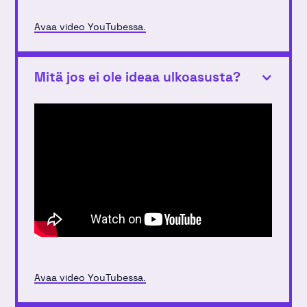
Avaa video YouTubessa.
Mitä jos ei ole ideaa ulkoasusta?
Avaa video YouTubessa.