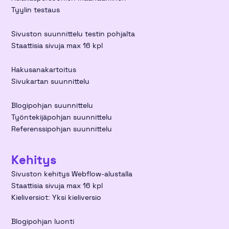
Tyylin testaus
Sivuston suunnittelu testin pohjalta
Staattisia sivuja max 16 kpl
Hakusanakartoitus
Sivukartan suunnittelu
Blogipohjan suunnittelu
Työntekijäpohjan suunnittelu
Referenssipohjan suunnittelu
Kehitys
Sivuston kehitys Webflow-alustalla
Staattisia sivuja max 16 kpl
Kieliversiot: Yksi kieliversio
Blogipohjan luonti