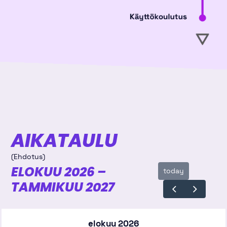
AIKATAULU
(Ehdotus)
ELOKUU 2026 –
today
TAMMIKUU 2027
elokuu 2026