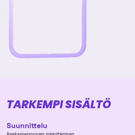
TARKEMPI SISÄLTÖ
Suunnittelu
Asiakaspersoonien määrittäminen