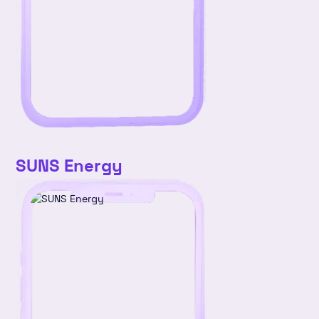
v4
25
26
27
28
29
30
31
SUNS Energy