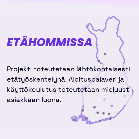
ETÄHOMMISSA
Projekti toteutetaan lähtökohtaisesti
etätyöskentelynä. Aloituspalaveri ja
käyttökoulutus toteutetaan mieluusti
asiakkaan luona.