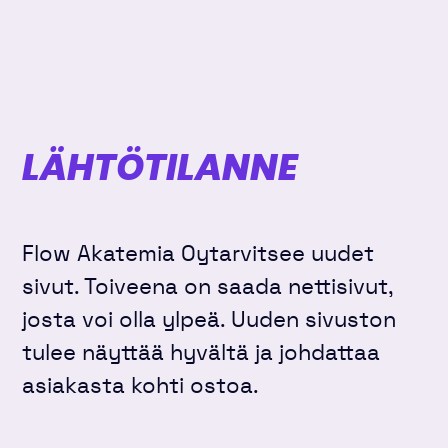
LÄHTÖTILANNE
Flow Akatemia Oytarvitsee uudet
sivut. Toiveena on saada nettisivut,
josta voi olla ylpeä. Uuden sivuston
tulee näyttää hyvältä ja johdattaa
asiakasta kohti ostoa.