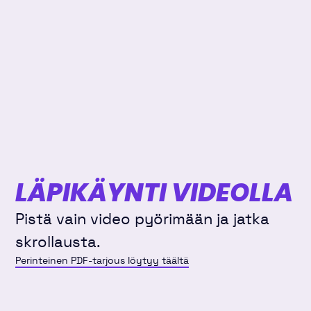
LÄPIKÄYNTI VIDEOLLA
Pistä vain video pyörimään ja jatka
skrollausta.
Perinteinen PDF-tarjous löytyy täältä