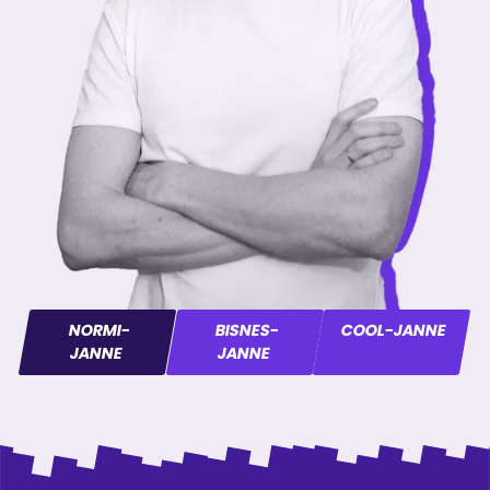
NORMI-
BISNES-
COOL-JANNE
JANNE
JANNE