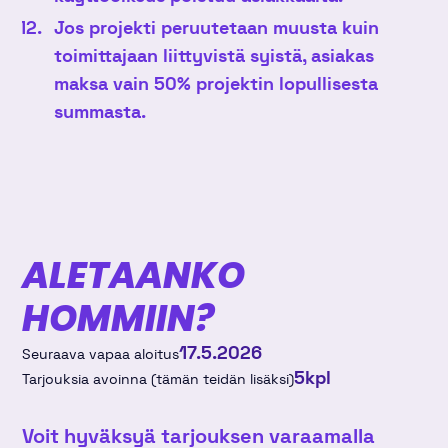
Jos projekti peruutetaan muusta kuin
toimittajaan liittyvistä syistä, asiakas
maksa vain 50% projektin lopullisesta
summasta.
ALETAANKO
HOMMIIN?
17.5.2026
Seuraava vapaa aloitus
5
kpl
Tarjouksia avoinna (tämän teidän lisäksi)
Voit hyväksyä tarjouksen varaamalla