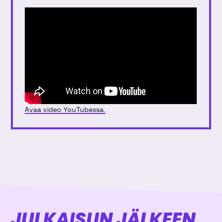
Avaa video YouTubessa.
JULKAISUN JÄLKEEN