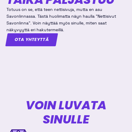
Totuus on se, että teen nettisivuja, mutta en asu
Savonlinnassa. Tästä huolimatta näyn haulla "Nettisivut
Savonlinna". Voin näyttää myös sinulle, miten saat
näkyvyyttä eri hakutermeillä.
OTA YHTEYTTÄ
VOIN LUVATA
SINULLE