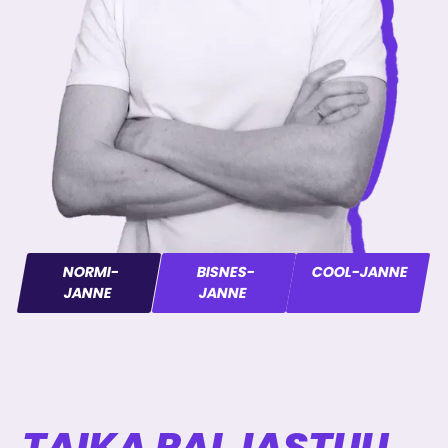
NORMI-
BISNES-
COOL-JANNE
JANNE
JANNE
TAIKA PALJASTUU