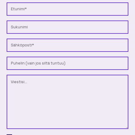
Etunimi
Sukunimi
Sähköposti
Puhelinnumero
Viesti