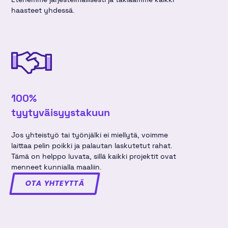
haasteet yhdessä.
100%
tyytyväisyys­takuun
Jos yhteistyö tai työnjälki ei miellytä, voimme
laittaa pelin poikki ja palautan laskutetut rahat.
Tämä on helppo luvata, sillä kaikki projektit ovat
menneet kunnialla maaliin.
OTA YHTEYTTÄ