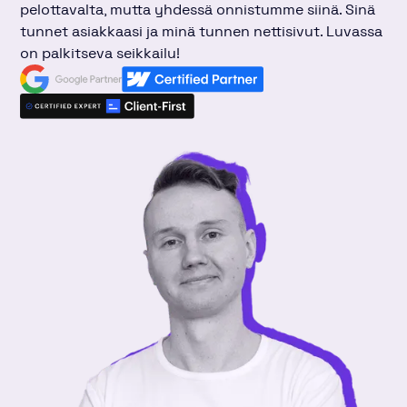
pelottavalta, mutta yhdessä onnistumme siinä. Sinä
tunnet asiakkaasi ja minä tunnen nettisivut. Luvassa
on palkitseva seikkailu!