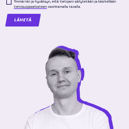
Ymmärrän ja hyväksyn, että tietojani säilytetään ja käsitellään
tietosuojaselosteen
osoittamalla tavalla.