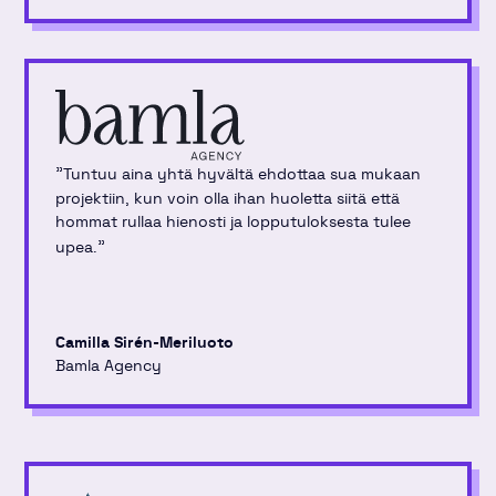
"
Tuntuu aina yhtä hyvältä ehdottaa sua mukaan
projektiin, kun voin olla ihan huoletta siitä että
hommat rullaa hienosti ja lopputuloksesta tulee
"
upea.
Camilla Sirén-Meriluoto
Bamla Agency