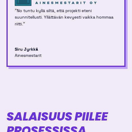
"
No tuntu kyllä siltä, että projekti eteni
suunnitellusti. Yllättävän kevyesti vaikka hommaa
"
riitti.
Siru Jyrkkä
Ainesmestarit
SALAISUUS PIILEE
PROSESSISSA