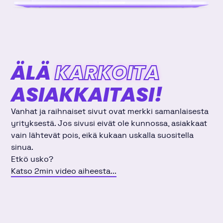
ÄLÄ
KARKOITA
ASIAKKAITASI!
Vanhat ja raihnaiset sivut ovat merkki samanlaisesta
yrityksestä. Jos sivusi eivät ole kunnossa, asiakkaat
vain lähtevät pois, eikä kukaan uskalla suositella
sinua.
Etkö usko?
Katso 2min video aiheesta...