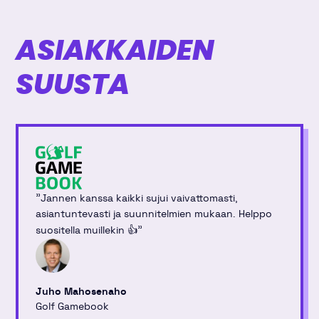
ASIAKKAIDEN
SUUSTA
"
Jannen kanssa kaikki sujui vaivattomasti,
asiantuntevasti ja suunnitelmien mukaan. Helppo
"
suositella muillekin 👍
Juho Mahosenaho
Golf Gamebook