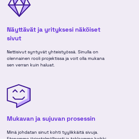
Näyttävät ja yrityksesi näköiset
sivut
Nettisivut syntyvät yhteistyössä. Sinulla on
olennainen rooli projektissa ja voit olla mukana
sen verran kuin haluat.
Mukavan ja sujuvan prosessin
Minä johdatan sinut kohti tyylikkäitä sivuja.
Etenemme järjestelmällisesti ja taklaamme kaikki