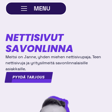
MENU
SULJE
NETTISIVUT
SAVONLINNA
Meitsi on Janne, yhden miehen nettisivupaja. Teen
nettisivuja ja yritysilmeitä savonlinnalaisille
asiakkaille.
PYYDÄ TARJOUS