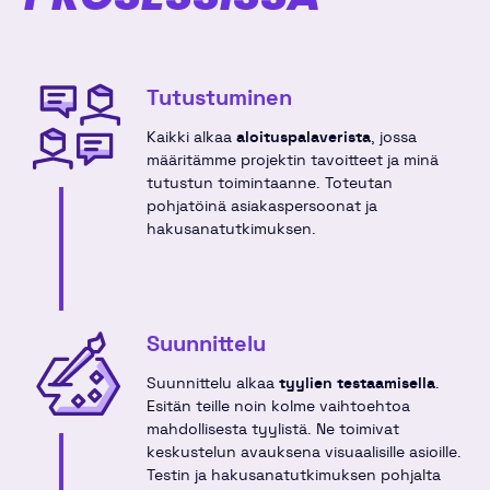
Tutustuminen
Kaikki alkaa
aloituspalaverista
, jossa
määritämme projektin tavoitteet ja minä
tutustun toimintaanne. Toteutan
pohjatöinä asiakaspersoonat ja
hakusanatutkimuksen.
Suunnittelu
Suunnittelu alkaa
tyylien testaamisella
.
Esitän teille noin kolme vaihtoehtoa
mahdollisesta tyylistä. Ne toimivat
keskustelun avauksena visuaalisille asioille.
Testin ja hakusanatutkimuksen pohjalta