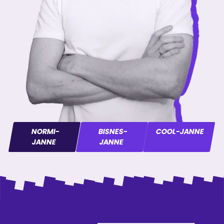
NORMI-
BISNES-
COOL-JANNE
JANNE
JANNE