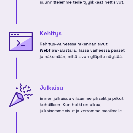
suunnittelemme teille tyylikkäät nettisivut.
Kehitys
Kehitys-vaiheessa rakennan sivut
Webflow
-alustalla. Tässä vaiheessa pääset
jo näkemään, miltä sivun ylläpito näyttää.
Julkaisu
Ennen julkaisua viilaamme pikselit ja pilkut
kohdilleen. Kun hetki on oikea,
julkaisemme sivut ja kerromme maailmalle.