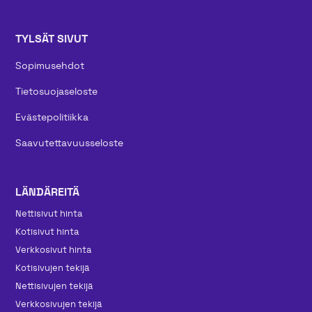
TYLSÄT SIVUT
Sopimusehdot
Tietosuojaseloste
Evästepolitiikka
Saavutettavuusseloste
LÄNDÄREITÄ
Nettisivut hinta
Kotisivut hinta
Verkkosivut hinta
Kotisivujen tekijä
Nettisivujen tekijä
Verkkosivujen tekijä