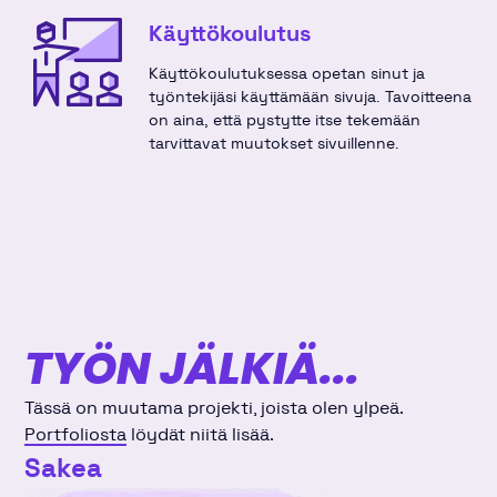
Käyttökoulutus
Käyttökoulutuksessa opetan sinut ja
työntekijäsi käyttämään sivuja. Tavoitteena
on aina, että pystytte itse tekemään
tarvittavat muutokset sivuillenne.
TYÖN JÄLKIÄ...
Tässä on muutama projekti, joista olen ylpeä.
Portfoliosta
löydät niitä lisää.
Sakea