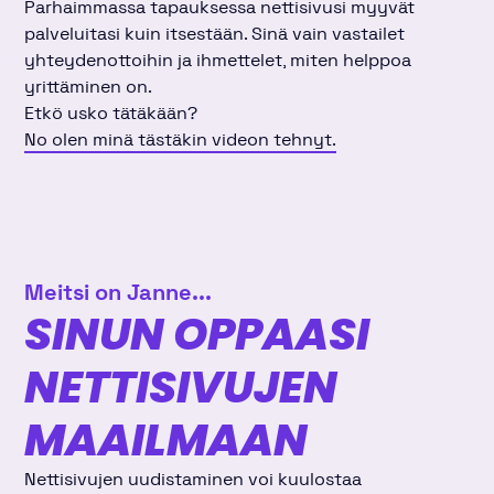
Parhaimmassa tapauksessa nettisivusi myyvät
palveluitasi kuin itsestään. Sinä vain vastailet
yhteydenottoihin ja ihmettelet, miten helppoa
yrittäminen on.
Etkö usko tätäkään?
No olen minä tästäkin videon tehnyt.
Meitsi on Janne...
SINUN OPPAASI
NETTISIVUJEN
MAAILMAAN
Nettisivujen uudistaminen voi kuulostaa