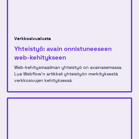
Verkkosivualusta
Yhteistyö: avain onnistuneeseen
web-kehitykseen
Web-kehitysmaailman yhteistyö on avainasemassa.
Lue Webflow'n artikkeli yhteistyön merkityksestä
verkkosivujen kehityksessä.