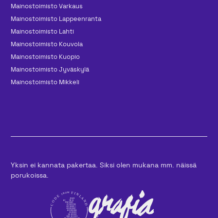
Mainos­toimisto Varkaus
Mainos­toimisto Lappeenranta
Mainos­toimisto Lahti
Mainos­toimisto Kouvola
Mainos­toimisto Kuopio
Mainos­toimisto Jyväskylä
Mainos­toimisto Mikkeli
Yksin ei kannata pakertaa. Siksi olen mukana mm. näissä
porukoissa.