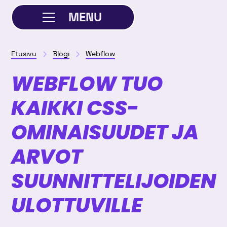
MENU
SULJE
Etusivu
Blogi
Webflow
WEBFLOW TUO
KAIKKI CSS-
OMINAISUUDET JA
ARVOT
SUUNNITTELIJOIDEN
ULOTTUVILLE