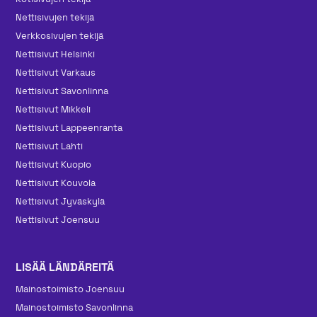
Nettisivujen tekijä
Verkkosivujen tekijä
Nettisivut Helsinki
Nettisivut Varkaus
Nettisivut Savonlinna
Nettisivut Mikkeli
Nettisivut Lappeenranta
Nettisivut Lahti
Nettisivut Kuopio
Nettisivut Kouvola
Nettisivut Jyväskylä
Nettisivut Joensuu
LISÄÄ LÄNDÄREITÄ
Mainos­toimisto Joensuu
Mainos­toimisto Savonlinna