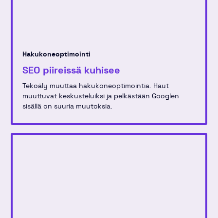
Hakukoneoptimointi
SEO piireissä kuhisee
Tekoäly muuttaa hakukoneoptimointia. Haut
muuttuvat keskusteluiksi ja pelkästään Googlen
sisällä on suuria muutoksia.