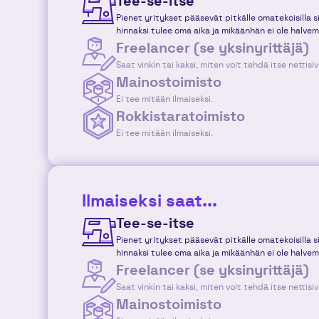
Tee-se-itse
Pienet yritykset pääsevät pitkälle omatekoisilla sivu
hinnaksi tulee oma aika ja mikäänhän ei ole halvem
Freelancer (se yksinyrittäjä)
Saat vinkin tai kaksi, miten voit tehdä itse nettisiv
Mainostoimisto
Ei tee mitään ilmaiseksi.
Rokkistaratoimisto
Ei tee mitään ilmaiseksi.
Ilmaiseksi saat...
Tee-se-itse
Pienet yritykset pääsevät pitkälle omatekoisilla sivu
hinnaksi tulee oma aika ja mikäänhän ei ole halvem
Freelancer (se yksinyrittäjä)
Saat vinkin tai kaksi, miten voit tehdä itse nettisiv
Mainostoimisto