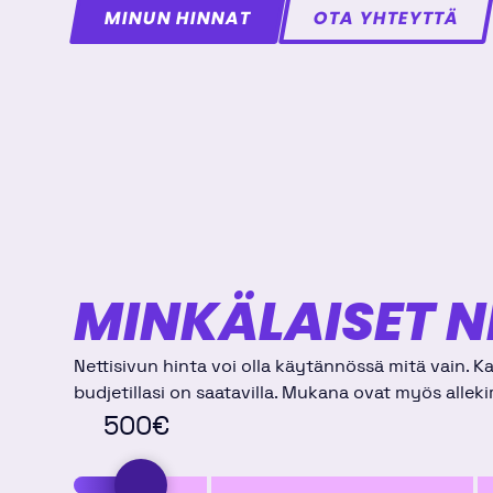
MINUN HINNAT
OTA YHTEYTTÄ
MINKÄLAISET N
Nettisivun hinta voi olla käytännössä mitä vain. K
budjetillasi on saatavilla. Mukana ovat myös alleki
500
€