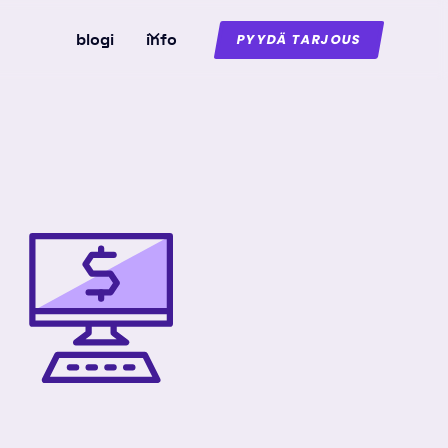
blogi
info
PYYDÄ TARJOUS