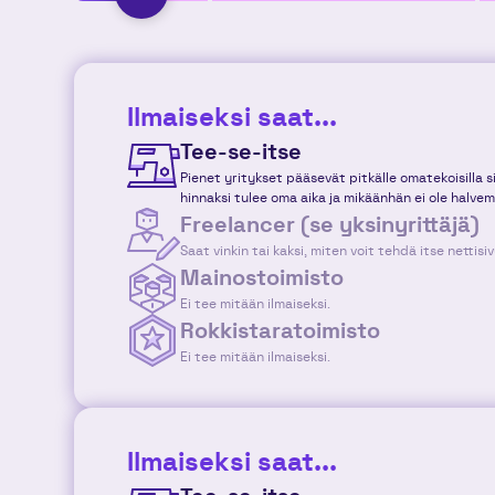
Ilmaiseksi saat...
Tee-se-itse
Pienet yritykset pääsevät pitkälle omatekoisilla sivu
hinnaksi tulee oma aika ja mikäänhän ei ole halvem
Freelancer (se yksinyrittäjä)
Saat vinkin tai kaksi, miten voit tehdä itse nettisiv
Mainostoimisto
Ei tee mitään ilmaiseksi.
Rokkistaratoimisto
Ei tee mitään ilmaiseksi.
Ilmaiseksi saat...