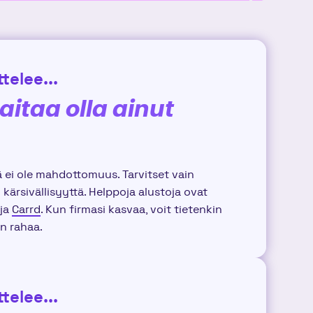
telee...
taitaa olla ainut
ä ei ole mahdottomuus. Tarvitset vain
 kärsivällisyyttä. Helppoja alustoja ovat
ja
Carrd
. Kun firmasi kasvaa, voit tietenkin
n rahaa.
telee...