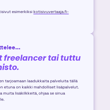
tisivut esimerkiksi
kotisivuvertaaja.fi-
telee...
 freelancer tai tuttu
isto.
en tarjoamaan laadukkaita palveluita tällä
n etuna on kaikki mahdolliset lisäpalvelut.
 muita lisäkilkkeitä, ohjaa se sinua
le.