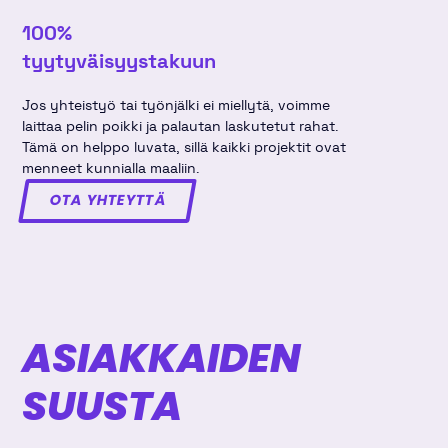
100%
tyytyväisyys­takuun
Jos yhteistyö tai työnjälki ei miellytä, voimme
laittaa pelin poikki ja palautan laskutetut rahat.
Tämä on helppo luvata, sillä kaikki projektit ovat
menneet kunnialla maaliin.
OTA YHTEYTTÄ
ASIAKKAIDEN
SUUSTA