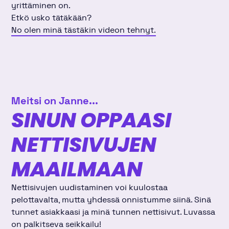
yrittäminen on.
Etkö usko tätäkään?
No olen minä tästäkin videon tehnyt.
Meitsi on Janne...
SINUN OPPAASI
NETTISIVUJEN
MAAILMAAN
Nettisivujen uudistaminen voi kuulostaa
pelottavalta, mutta yhdessä onnistumme siinä. Sinä
tunnet asiakkaasi ja minä tunnen nettisivut. Luvassa
on palkitseva seikkailu!