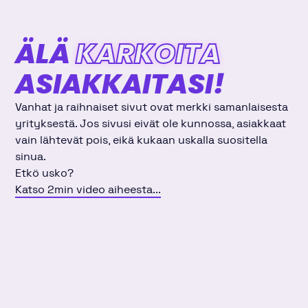
ÄLÄ
KARKOITA
ASIAKKAITASI!
Vanhat ja raihnaiset sivut ovat merkki samanlaisesta
yrityksestä. Jos sivusi eivät ole kunnossa, asiakkaat
vain lähtevät pois, eikä kukaan uskalla suositella
sinua.
Etkö usko?
Katso 2min video aiheesta...