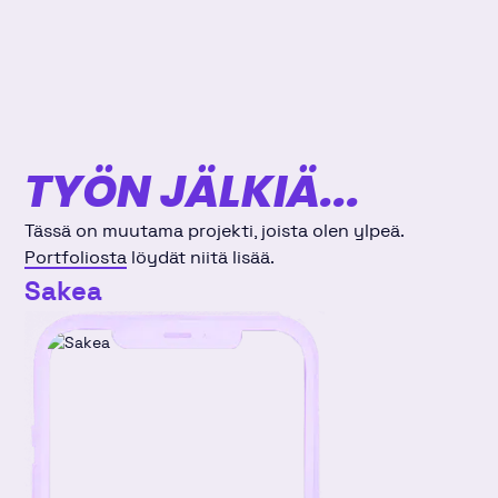
TYÖN JÄLKIÄ...
Tässä on muutama projekti, joista olen ylpeä.
Portfoliosta
löydät niitä lisää.
Sakea