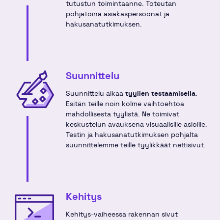
tutustun toimintaanne. Toteutan
pohjatöinä asiakaspersoonat ja
hakusanatutkimuksen.
Suunnittelu
Suunnittelu alkaa
tyylien testaamisella
.
Esitän teille noin kolme vaihtoehtoa
mahdollisesta tyylistä. Ne toimivat
keskustelun avauksena visuaalisille asioille.
Testin ja hakusanatutkimuksen pohjalta
suunnittelemme teille tyylikkäät nettisivut.
Kehitys
Kehitys-vaiheessa rakennan sivut