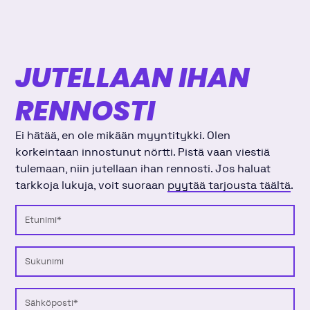
JUTELLAAN IHAN
RENNOSTI
Ei hätää, en ole mikään myyntitykki. Olen
korkeintaan innostunut nörtti. Pistä vaan viestiä
tulemaan, niin jutellaan ihan rennosti. Jos haluat
tarkkoja lukuja, voit suoraan
pyytää tarjousta täältä
.
Etunimi
Sukunimi
Sähköposti