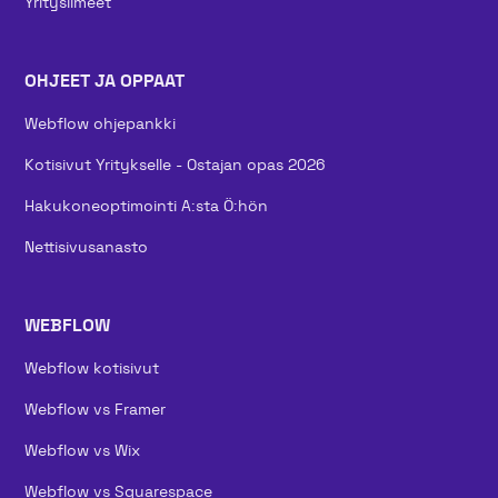
Yritysilmeet
OHJEET JA OPPAAT
Webflow ohjepankki
Kotisivut Yritykselle - Ostajan opas 2026
Hakukoneoptimointi A:sta Ö:hön
Nettisivusanasto
WEBFLOW
Webflow kotisivut
Webflow vs Framer
Webflow vs Wix
Webflow vs Squarespace