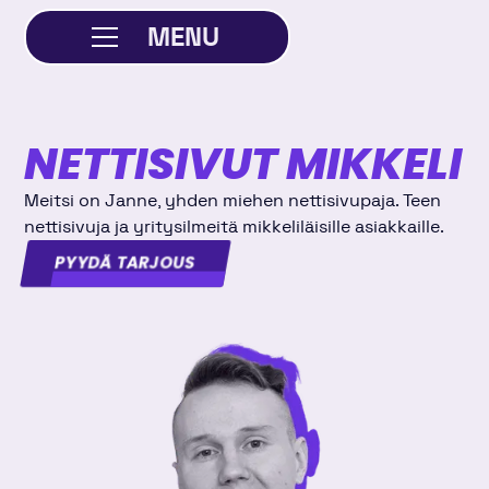
MENU
SULJE
NETTISIVUT MIKKELI
Meitsi on Janne, yhden miehen nettisivupaja. Teen
nettisivuja ja yritysilmeitä mikkeliläisille asiakkaille.
PYYDÄ TARJOUS