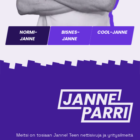
NORMI-
BISNES-
COOL-JANNE
JANNE
JANNE
Meitsi on tosiaan Janne! Teen nettisivuja ja yritysilmeitä