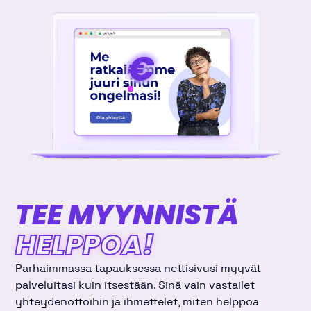
€
€
€
€
TEE MYYNNISTÄ
HELPPOA!
Parhaimmassa tapauksessa nettisivusi myyvät
palveluitasi kuin itsestään. Sinä vain vastailet
yhteydenottoihin ja ihmettelet, miten helppoa