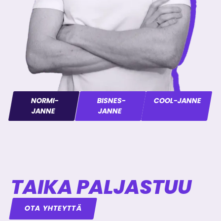
NORMI-
BISNES-
COOL-JANNE
JANNE
JANNE
TAIKA PALJASTUU
OTA YHTEYTTÄ