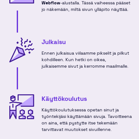
Webflow
-alustalla. Tässä vaiheessa pääset
jo näkemään, miltä sivun ylläpito näyttää.
Julkaisu
Ennen julkaisua viilaamme pikselit ja pilkut
kohdilleen. Kun hetki on oikea,
julkaisemme sivut ja kerromme maailmalle.
Käyttökoulutus
Käyttökoulutuksessa opetan sinut ja
työntekijäsi käyttämään sivuja. Tavoitteena
on aina, että pystytte itse tekemään
tarvittavat muutokset sivuillenne.