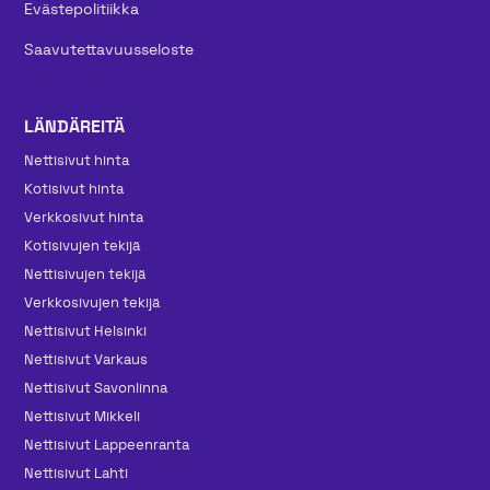
Evästepolitiikka
Saavutettavuusseloste
LÄNDÄREITÄ
Nettisivut hinta
Kotisivut hinta
Verkkosivut hinta
Kotisivujen tekijä
Nettisivujen tekijä
Verkkosivujen tekijä
Nettisivut Helsinki
Nettisivut Varkaus
Nettisivut Savonlinna
Nettisivut Mikkeli
Nettisivut Lappeenranta
Nettisivut Lahti