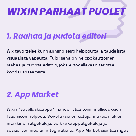
WIXIN PARHAAT PUOLET
1. Raahaa ja pudota editori
Wix tavoittelee kunnianhimoisesti helppoutta ja täydellistä
visuaalista vapautta. Tuloksena on helppokäyttöinen
raahaa ja pudota editoiri, joka ei todellakaan tarvitse
koodausosaamista.
2. App Market
Wixin "sovelluskauppa" mahdollistaa toiminnallisuuksien
lisäämisen helposti. Sovelluksia on satoja, mukaan lukien
markkinointityökaluja, verkkokauppatyökaluja ja
sosiaalisen median integraatioita. App Market sisältää myös