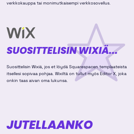
verkkokauppa tai monimutkaisempi verkkosovellus.
SUOSITTELISIN WIXIÄ...
Suosittelisin Wixiä, jos et löydä Squarespacen templaateista
itsellesi sopivaa pohjaa. Wixiltä on tullut myös Editor X, joka
onkin taas aivan oma lukunsa.
JUTELLAANKO