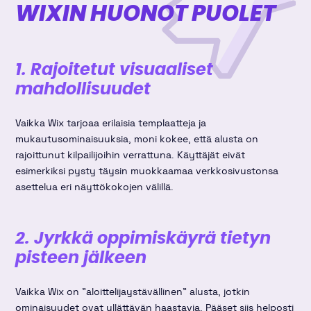
WIXIN HUONOT PUOLET
1. Rajoitetut visuaaliset
mahdollisuudet
Vaikka Wix tarjoaa erilaisia templaatteja ja
mukautusominaisuuksia, moni kokee, että alusta on
rajoittunut kilpailijoihin verrattuna. Käyttäjät eivät
esimerkiksi pysty täysin muokkaamaa verkkosivustonsa
asettelua eri näyttökokojen välillä.
2. Jyrkkä oppimiskäyrä tietyn
pisteen jälkeen
Vaikka Wix on "aloittelijaystävällinen" alusta, jotkin
ominaisuudet ovat yllättävän haastavia. Pääset siis helposti