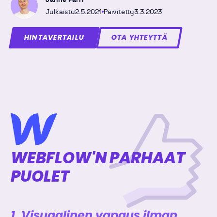
Julkaistu
2.5.2021
Päivitetty
3.3.2023
HINTAVERTAILU
OTA YHTEYTTÄ
WEBFLOW'N PARHAAT
PUOLET
1. Visuaalinen vapaus ilman