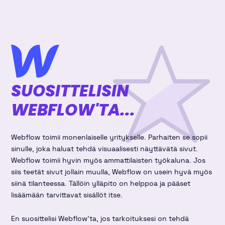
SUOSITTELISIN
WEBFLOW'TA...
Webflow toimii monenlaiselle yritykselle. Parhaiten se sopii
sinulle, joka haluat tehdä visuaalisesti näyttävätä sivut.
Webflow toimii hyvin myös ammattilaisten työkaluna. Jos
siis teetät sivut jollain muulla, Webflow on usein hyvä myös
siinä tilanteessa. Tällöin ylläpito on helppoa ja pääset
lisäämään tarvittavat sisällöt itse.
En suosittelisi Webflow'ta, jos tarkoituksesi on tehdä