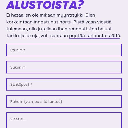
ALUSTOISTA?
Ei hätää, en ole mikään myyntitykki. Olen
korkeintaan innostunut nörtti. Pistä vaan viestiä
tulemaan, niin jutellaan ihan rennosti. Jos haluat
tarkkoja lukuja, voit suoraan
pyytää tarjousta täältä
.
Etunimi
Sukunimi
Sähköposti
Puhelinnumero
Viesti