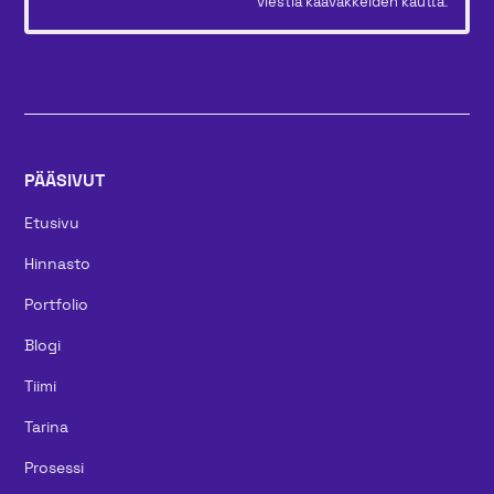
viestiä kaavakkeiden kautta.
PÄÄSIVUT
Etusivu
Hinnasto
Portfolio
Blogi
Tiimi
Tarina
Prosessi