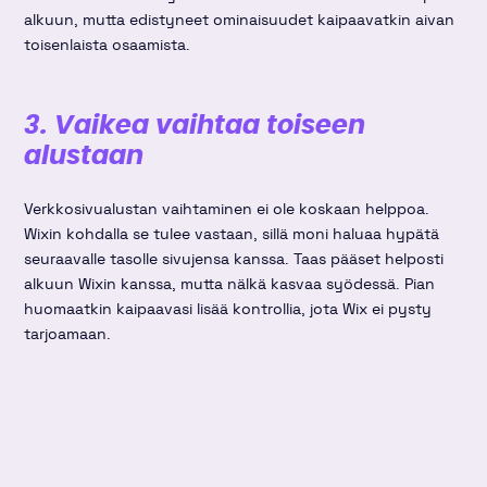
alkuun, mutta edistyneet ominaisuudet kaipaavatkin aivan
toisenlaista osaamista.
3. Vaikea vaihtaa toiseen
alustaan
Verkkosivualustan vaihtaminen ei ole koskaan helppoa.
Wixin kohdalla se tulee vastaan, sillä moni haluaa hypätä
seuraavalle tasolle sivujensa kanssa. Taas pääset helposti
alkuun Wixin kanssa, mutta nälkä kasvaa syödessä. Pian
huomaatkin kaipaavasi lisää kontrollia, jota Wix ei pysty
tarjoamaan.