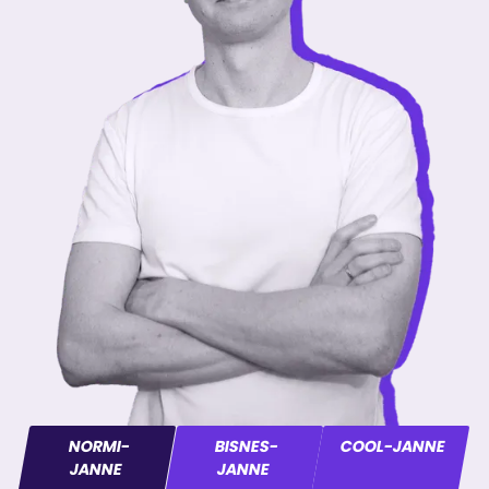
NORMI-
BISNES-
COOL-JANNE
JANNE
JANNE