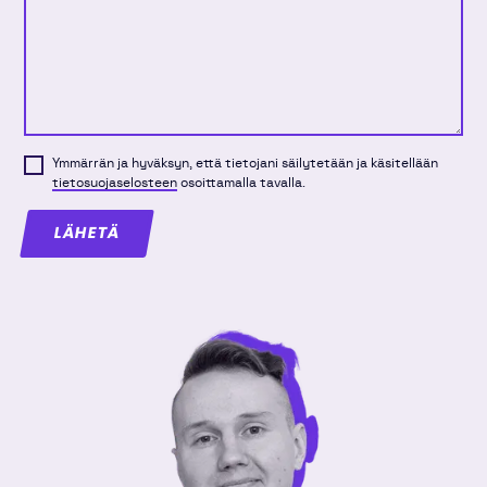
Ymmärrän ja hyväksyn, että tietojani säilytetään ja käsitellään
tietosuojaselosteen
osoittamalla tavalla.