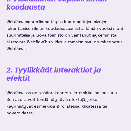
koodausta
Webflow mahdollistaa täysin kustomoitujen sivujen
rakentamisen ilman koodausosaamista. Tämän vuoksi moni
suunnittelija ja luova toimisto on vaihtanut jäykemmistä
alustoista Webflow'hun. Niin ja tämäkin sivu on rakennettu
Webflow'lla.
2. Tyylikkäät interaktiot ja
efektit
Webflow'ssa on sisäänrakennettu interaktio-ominaisuus.
Sen avulla voit tehdä näyttäviä efektejä, jotka
käynnistyvät esimerkiksi skrollatessa, klikatessa tai
hoveroidessa.