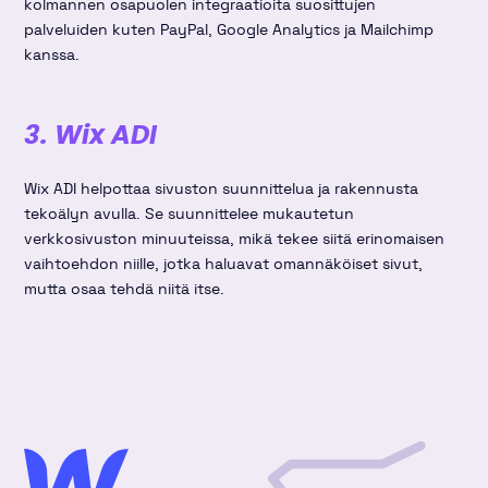
kolmannen osapuolen integraatioita suosittujen
palveluiden kuten PayPal, Google Analytics ja Mailchimp
kanssa.
3. Wix ADI
Wix ADI helpottaa sivuston suunnittelua ja rakennusta
tekoälyn avulla. Se suunnittelee mukautetun
verkkosivuston minuuteissa, mikä tekee siitä erinomaisen
vaihtoehdon niille, jotka haluavat omannäköiset sivut,
mutta osaa tehdä niitä itse.