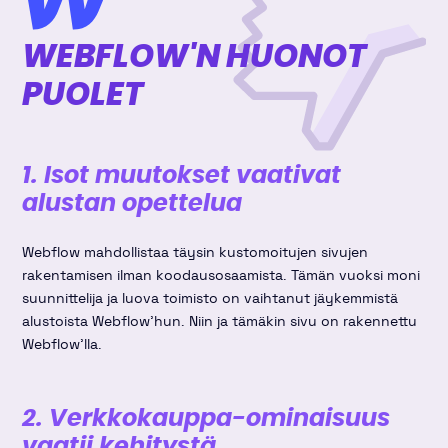
WEBFLOW'N HUONOT
PUOLET
1. Isot muutokset vaativat
alustan opettelua
Webflow mahdollistaa täysin kustomoitujen sivujen
rakentamisen ilman koodausosaamista. Tämän vuoksi moni
suunnittelija ja luova toimisto on vaihtanut jäykemmistä
alustoista Webflow'hun. Niin ja tämäkin sivu on rakennettu
Webflow'lla.
2. Verkkokauppa-ominaisuus
vaatii kehitystä