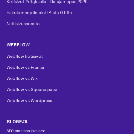
Kotisivut Yritykselle - Ostajan opas 2026
Hakukoneoptimointi A:sta Ö:hön
Nettisivusanasto
WEBFLOW
Webflow kotisivut
Webflow vs Framer
Webflow vs Wix
Webflow vs Squarespace
Webflow vs Wordpress
BLOGEJA
SEO piireissä kuhisee