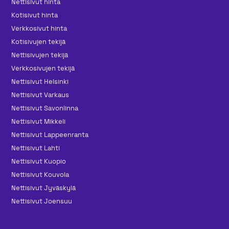
Nettisivut hinta
Kotisivut hinta
Verkkosivut hinta
Kotisivujen tekijä
Nettisivujen tekijä
Verkkosivujen tekijä
Nettisivut Helsinki
Nettisivut Varkaus
Nettisivut Savonlinna
Nettisivut Mikkeli
Nettisivut Lappeenranta
Nettisivut Lahti
Nettisivut Kuopio
Nettisivut Kouvola
Nettisivut Jyväskylä
Nettisivut Joensuu