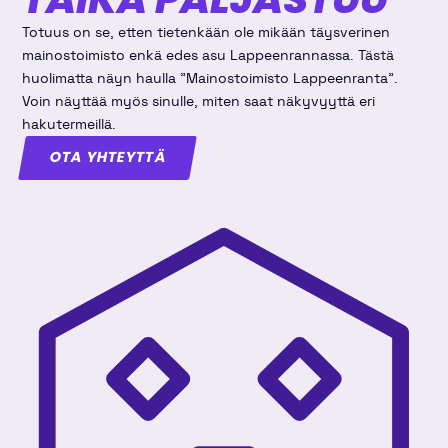
Totuus on se, etten tietenkään ole mikään täysverinen
mainostoimisto enkä edes asu Lappeenrannassa. Tästä
huolimatta näyn haulla "Mainostoimisto Lappeenranta".
Voin näyttää myös sinulle, miten saat näkyvyyttä eri
hakutermeillä.
OTA YHTEYTTÄ