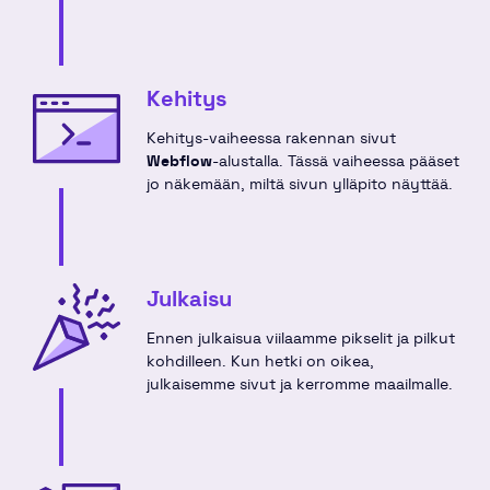
Kehitys
Kehitys-vaiheessa rakennan sivut
Webflow
-alustalla. Tässä vaiheessa pääset
jo näkemään, miltä sivun ylläpito näyttää.
Julkaisu
Ennen julkaisua viilaamme pikselit ja pilkut
kohdilleen. Kun hetki on oikea,
julkaisemme sivut ja kerromme maailmalle.