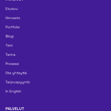
Etusivu
Hinnasto
Portfolio
Blogi
Tiimi
Tarina
Prosessi
Ota yhteyttä
Tarjouspyyntö
In English
PALVELUT