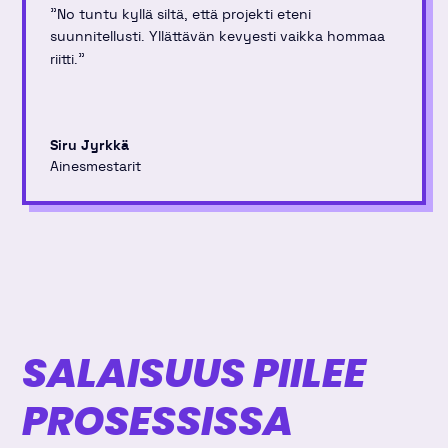
"
No tuntu kyllä siltä, että projekti eteni
suunnitellusti. Yllättävän kevyesti vaikka hommaa
"
riitti.
Siru Jyrkkä
Ainesmestarit
SALAISUUS PIILEE
PROSESSISSA