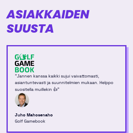
ASIAKKAIDEN
SUUSTA
"
Jannen kanssa kaikki sujui vaivattomasti,
asiantuntevasti ja suunnitelmien mukaan. Helppo
"
suositella muillekin 👍
Juho Mahosenaho
Golf Gamebook