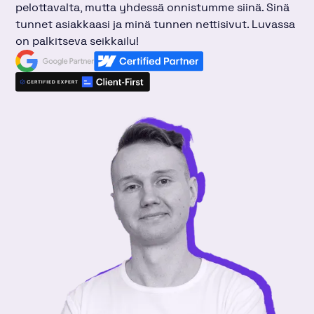
pelottavalta, mutta yhdessä onnistumme siinä. Sinä
tunnet asiakkaasi ja minä tunnen nettisivut. Luvassa
on palkitseva seikkailu!