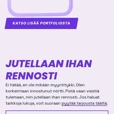
KATSO LISÄÄ PORTFOLIOSTA
JUTELLAAN IHAN
RENNOSTI
Ei hätää, en ole mikään myyntitykki. Olen
korkeintaan innostunut nörtti. Pistä vaan viestiä
tulemaan, niin jutellaan ihan rennosti. Jos haluat
tarkkoja lukuja, voit suoraan
pyytää tarjousta täältä
.
Etunimi