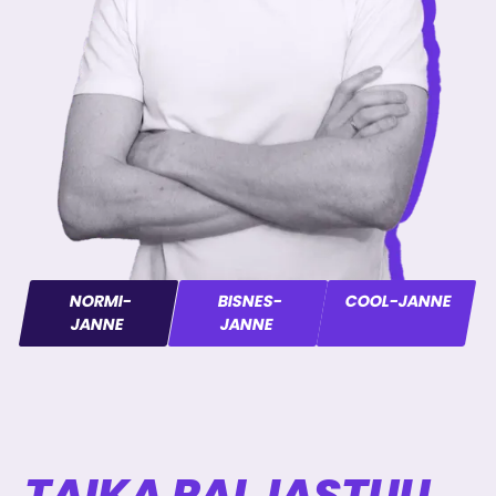
NORMI-
BISNES-
COOL-JANNE
JANNE
JANNE
TAIKA PALJASTUU