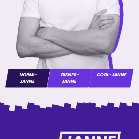
NORMI-
BISNES-
COOL-JANNE
JANNE
JANNE