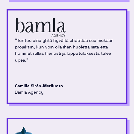
"
Tuntuu aina yhtä hyvältä ehdottaa sua mukaan
projektiin, kun voin olla ihan huoletta siitä että
hommat rullaa hienosti ja lopputuloksesta tulee
"
upea.
Camilla Sirén-Meriluoto
Bamla Agency