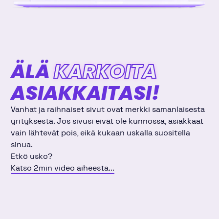
ÄLÄ
KARKOITA
ASIAKKAITASI!
Vanhat ja raihnaiset sivut ovat merkki samanlaisesta
yrityksestä. Jos sivusi eivät ole kunnossa, asiakkaat
vain lähtevät pois, eikä kukaan uskalla suositella
sinua.
Etkö usko?
Katso 2min video aiheesta...