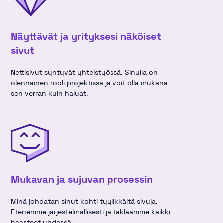
Näyttävät ja yrityksesi näköiset
sivut
Nettisivut syntyvät yhteistyössä. Sinulla on
olennainen rooli projektissa ja voit olla mukana
sen verran kuin haluat.
Mukavan ja sujuvan prosessin
Minä johdatan sinut kohti tyylikkäitä sivuja.
Etenemme järjestelmällisesti ja taklaamme kaikki
haasteet yhdessä.