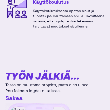
Käyttökoulutus
Käyttökoulutuksessa opetan sinut ja
työntekijäsi käyttämään sivuja. Tavoitteena
on aina, että pystytte itse tekemään
tarvittavat muutokset sivuillenne.
TYÖN JÄLKIÄ...
Tässä on muutama projekti, joista olen ylpeä.
Portfoliosta
löydät niitä lisää.
Sakea