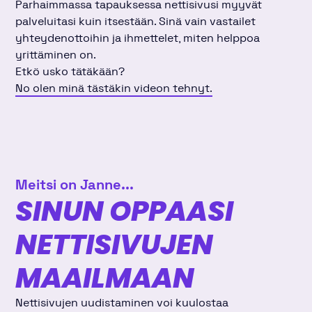
Parhaimmassa tapauksessa nettisivusi myyvät
palveluitasi kuin itsestään. Sinä vain vastailet
yhteydenottoihin ja ihmettelet, miten helppoa
yrittäminen on.
Etkö usko tätäkään?
No olen minä tästäkin videon tehnyt.
Meitsi on Janne...
SINUN OPPAASI
NETTISIVUJEN
MAAILMAAN
Nettisivujen uudistaminen voi kuulostaa