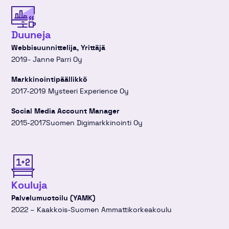
Duuneja
Webbisuunnittelija, Yrittäjä
2019- Janne Parri Oy
Markkinointipäällikkö
2017-2019 Mysteeri Experience Oy
Social Media Account Manager
2015-2017Suomen Digimarkkinointi Oy
Kouluja
Palvelumuotoilu (YAMK)
2022 – Kaakkois-Suomen Ammattikorkeakoulu