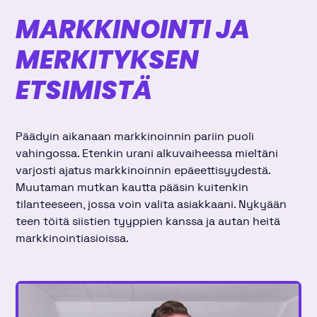
MARKKINOINTI JA
MERKITYKSEN
ETSIMISTÄ
Päädyin aikanaan markkinoinnin pariin puoli
vahingossa. Etenkin urani alkuvaiheessa mieltäni
varjosti ajatus markkinoinnin epäeettisyydestä.
Muutaman mutkan kautta pääsin kuitenkin
tilanteeseen, jossa voin valita asiakkaani. Nykyään
teen töitä siistien tyyppien kanssa ja autan heitä
markkinointiasioissa.