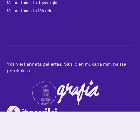
Mainos­toimisto Jyväskylä
Mainos­toimisto Mikkeli
Yksin ei kannata pakertaa. Siksi olen mukana mm. näissä
porukoissa.