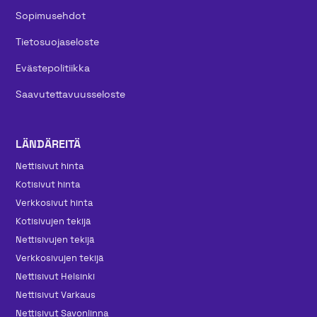
Sopimusehdot
Tietosuojaseloste
Evästepolitiikka
Saavutettavuusseloste
LÄNDÄREITÄ
Nettisivut hinta
Kotisivut hinta
Verkkosivut hinta
Kotisivujen tekijä
Nettisivujen tekijä
Verkkosivujen tekijä
Nettisivut Helsinki
Nettisivut Varkaus
Nettisivut Savonlinna