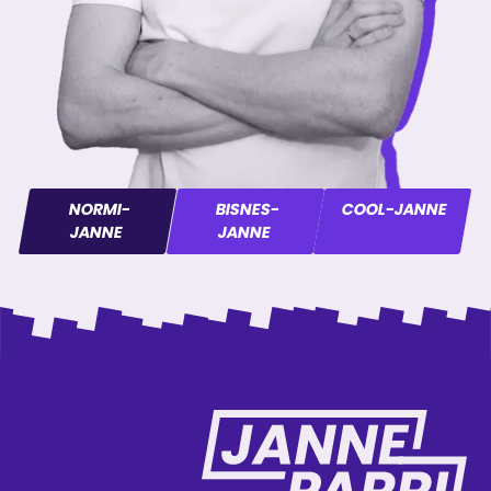
NORMI-
BISNES-
COOL-JANNE
JANNE
JANNE