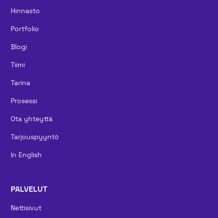
Hinnasto
Portfolio
Blogi
Tiimi
Tarina
Prosessi
Ota yhteyttä
Tarjouspyyntö
In English
PALVELUT
Nettisivut