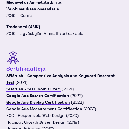
Media-alan Ammattitutkinto,
Valokuvauksen osaamisala
2019 – Gradia
Tradenomi (AMK)
2016 – Jyväskylän Ammattikorkeakoulu
Sertifikaatteja
SEMrush - Competitive Analysis and Keyword Research
Test
(2021)
SEMrush - SEO Toolkit Exam
(2021)
Google Ads Search Certification
(2022)
Google Ads Display Certification
(2022)
Google Ads Measurement Certification
(2022)
FCC - Responsible Web Design (2020)
Hubspot Growth Driven Design (2019)
Hubspot Inbound (2019)