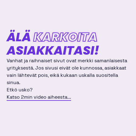
ÄLÄ
KARKOITA
ASIAKKAITASI!
Vanhat ja raihnaiset sivut ovat merkki samanlaisesta
yrityksestä. Jos sivusi eivät ole kunnossa, asiakkaat
vain lähtevät pois, eikä kukaan uskalla suositella
sinua.
Etkö usko?
Katso 2min video aiheesta...