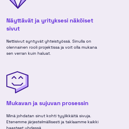
Näyttävät ja yrityksesi näköiset
sivut
Nettisivut syntyvät yhteistyössä. Sinulla on
olennainen rooli projektissa ja voit olla mukana
sen verran kuin haluat.
Mukavan ja sujuvan prosessin
Minä johdatan sinut kohti tyylikkäitä sivuja.
Etenemme järjestelmällisesti ja taklaamme kaikki
haasteet yhdessä.