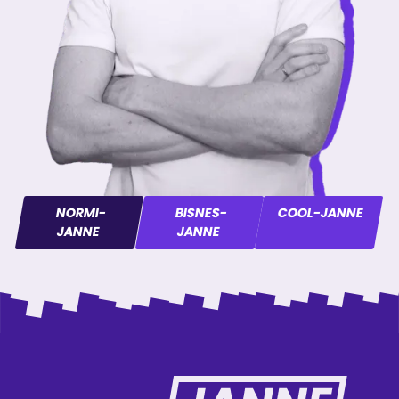
NORMI-
BISNES-
COOL-JANNE
JANNE
JANNE