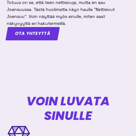
Totuus on se, että teen nettisivuja, mutta en asu
Joensuussa. Tästä huolimatta näyn haulla "Nettisivut
Joensuu". Voin näyttää myös sinulle, miten saat
näkyvyyttä eri hakutermeillä.
OTA YHTEYTTÄ
VOIN LUVATA
SINULLE