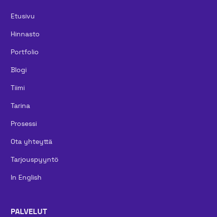
Etusivu
Hinnasto
Portfolio
Blogi
Tiimi
Tarina
Prosessi
Ota yhteyttä
Tarjouspyyntö
In English
PALVELUT