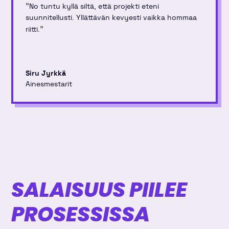
"
No tuntu kyllä siltä, että projekti eteni
suunnitellusti. Yllättävän kevyesti vaikka hommaa
"
riitti.
Siru Jyrkkä
Ainesmestarit
SALAISUUS PIILEE
PROSESSISSA