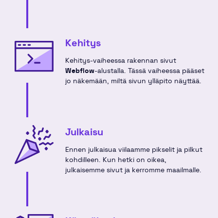
Kehitys
Kehitys-vaiheessa rakennan sivut
Webflow
-alustalla. Tässä vaiheessa pääset
jo näkemään, miltä sivun ylläpito näyttää.
Julkaisu
Ennen julkaisua viilaamme pikselit ja pilkut
kohdilleen. Kun hetki on oikea,
julkaisemme sivut ja kerromme maailmalle.