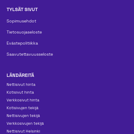
TYLSÄT SIVUT
Sopimusehdot
Tietosuojaseloste
Evästepolitiikka
Saavutettavuusseloste
LÄNDÄREITÄ
Nettisivut hinta
Kotisivut hinta
Verkkosivut hinta
Kotisivujen tekijä
Nettisivujen tekijä
Verkkosivujen tekijä
Nettisivut Helsinki