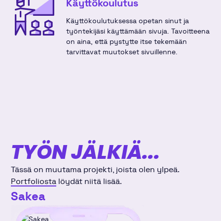
Käyttökoulutus
Käyttökoulutuksessa opetan sinut ja
työntekijäsi käyttämään sivuja. Tavoitteena
on aina, että pystytte itse tekemään
tarvittavat muutokset sivuillenne.
TYÖN JÄLKIÄ...
Tässä on muutama projekti, joista olen ylpeä.
Portfoliosta
löydät niitä lisää.
Sakea