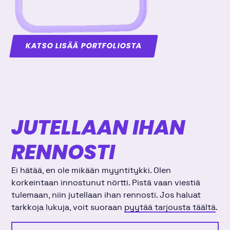
KATSO LISÄÄ PORTFOLIOSTA
JUTELLAAN IHAN
RENNOSTI
Ei hätää, en ole mikään myyntitykki. Olen
korkeintaan innostunut nörtti. Pistä vaan viestiä
tulemaan, niin jutellaan ihan rennosti. Jos haluat
tarkkoja lukuja, voit suoraan
pyytää tarjousta täältä
.
Etunimi