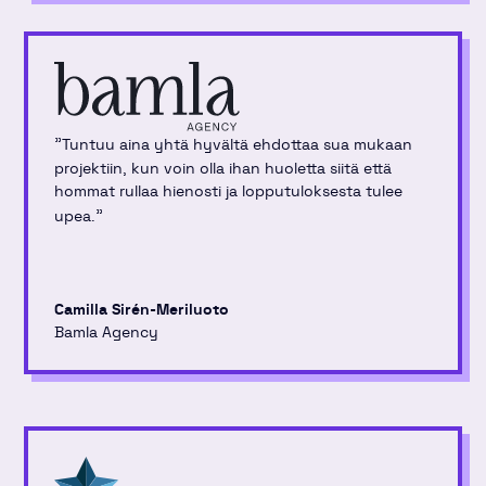
"
Tuntuu aina yhtä hyvältä ehdottaa sua mukaan
projektiin, kun voin olla ihan huoletta siitä että
hommat rullaa hienosti ja lopputuloksesta tulee
"
upea.
Camilla Sirén-Meriluoto
Bamla Agency