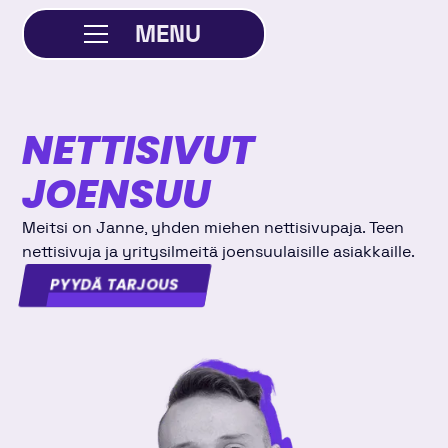
MENU
SULJE
NETTISIVUT
JOENSUU
Meitsi on Janne, yhden miehen nettisivupaja. Teen
nettisivuja ja yritysilmeitä joensuulaisille asiakkaille.
PYYDÄ TARJOUS