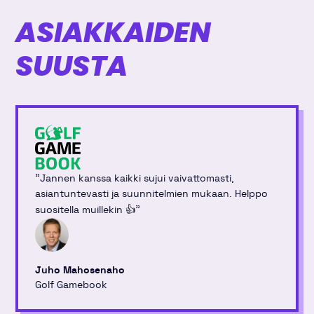
ASIAKKAIDEN
SUUSTA
"
Jannen kanssa kaikki sujui vaivattomasti,
asiantuntevasti ja suunnitelmien mukaan. Helppo
"
suositella muillekin 👍
Juho Mahosenaho
Golf Gamebook