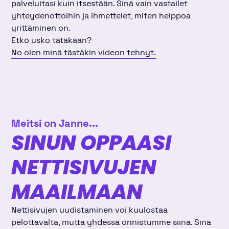
palveluitasi kuin itsestään. Sinä vain vastailet
yhteydenottoihin ja ihmettelet, miten helppoa
yrittäminen on.
Etkö usko tätäkään?
No olen minä tästäkin videon tehnyt.
Meitsi on Janne...
SINUN OPPAASI
NETTISIVUJEN
MAAILMAAN
Nettisivujen uudistaminen voi kuulostaa
pelottavalta, mutta yhdessä onnistumme siinä. Sinä