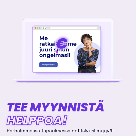
€
€
€
€
TEE MYYNNISTÄ
HELPPOA!
Parhaimmassa tapauksessa nettisivusi myyvät