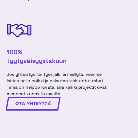
100%
tyytyväisyys­takuun
Jos yhteistyö tai työnjälki ei miellytä, voimme
laittaa pelin poikki ja palautan laskutetut rahat.
Tämä on helppo luvata, sillä kaikki projektit ovat
menneet kunnialla maaliin.
OTA YHTEYTTÄ