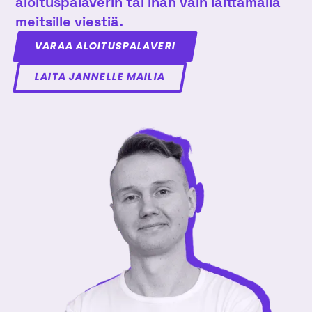
aloituspalaverin tai ihan vain laittamalla
meitsille viestiä.
VARAA ALOITUSPALAVERI
LAITA JANNELLE MAILIA