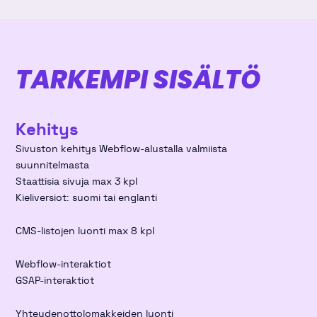
TARKEMPI SISÄLTÖ
Kehitys
Sivuston kehitys Webflow-alustalla valmiista
suunnitelmasta
Staattisia sivuja max 3 kpl
Kieliversiot: suomi tai englanti
CMS-listojen luonti max 8 kpl
Webflow-interaktiot
GSAP-interaktiot
Yhteydenottolomakkeiden luonti