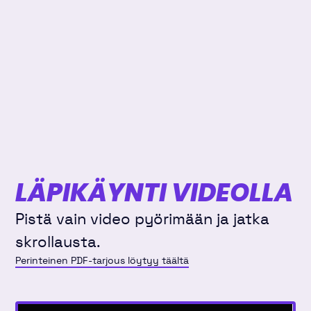
LÄPIKÄYNTI VIDEOLLA
Pistä vain video pyörimään ja jatka
skrollausta.
Perinteinen PDF-tarjous löytyy täältä