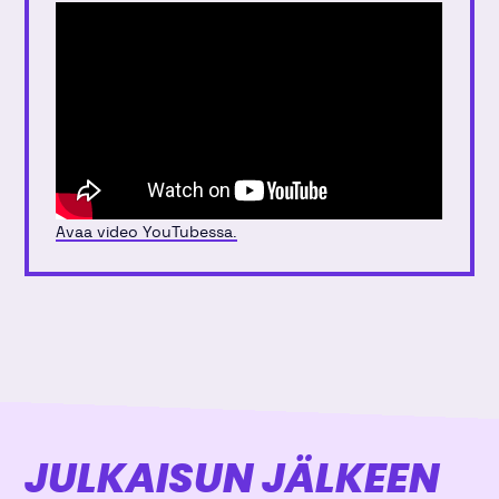
Avaa video YouTubessa.
JULKAISUN JÄLKEEN