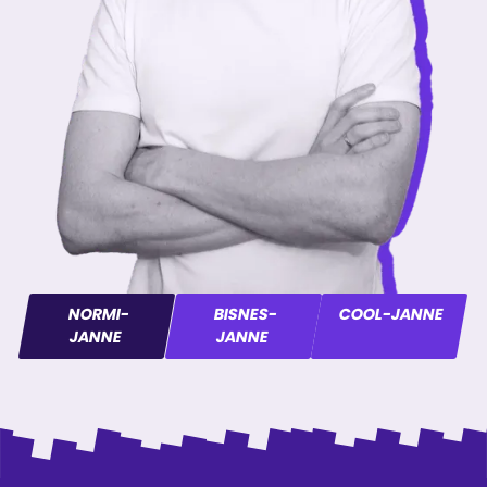
NORMI-
BISNES-
COOL-JANNE
JANNE
JANNE