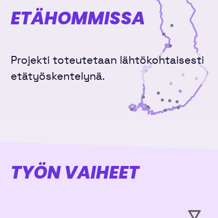
ETÄHOMMISSA
Projekti toteutetaan lähtökohtaisesti
etätyöskentelynä.
TYÖN VAIHEET