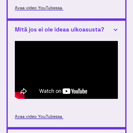
Avaa video YouTubessa.
Mitä jos ei ole ideaa ulkoasusta?
Avaa video YouTubessa.