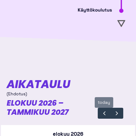
AIKATAULU
(Ehdotus)
ELOKUU 2026 –
today
TAMMIKUU 2027
elokuu 2026