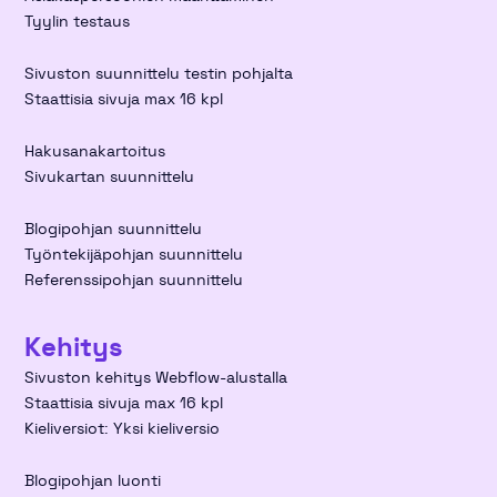
Tyylin testaus
Sivuston suunnittelu testin pohjalta
Staattisia sivuja max 16 kpl
Hakusanakartoitus
Sivukartan suunnittelu
Blogipohjan suunnittelu
Työntekijäpohjan suunnittelu
Referenssipohjan suunnittelu
Kehitys
Sivuston kehitys Webflow-alustalla
Staattisia sivuja max 16 kpl
Kieliversiot: Yksi kieliversio
Blogipohjan luonti