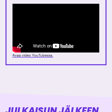
Avaa video YouTubessa.
JULKAISUN JÄLKEEN