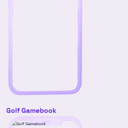
Golf Gamebook