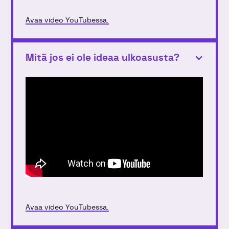
Avaa video YouTubessa.
Mitä jos ei ole ideaa ulkoasusta?
Avaa video YouTubessa.