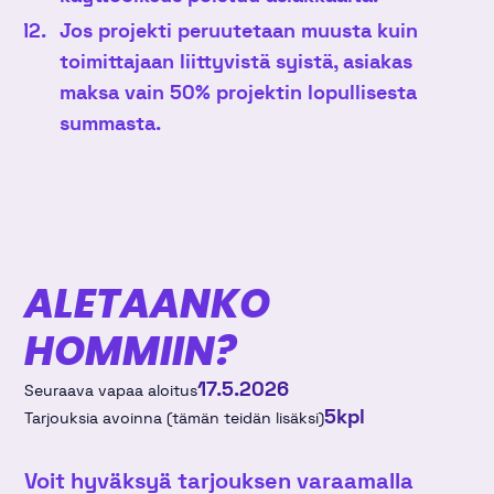
Jos projekti peruutetaan muusta kuin
toimittajaan liittyvistä syistä, asiakas
maksa vain 50% projektin lopullisesta
summasta.
ALETAANKO
HOMMIIN?
17.5.2026
Seuraava vapaa aloitus
5
kpl
Tarjouksia avoinna (tämän teidän lisäksi)
Voit hyväksyä tarjouksen varaamalla