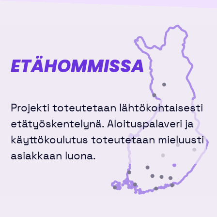
ETÄHOMMISSA
Projekti toteutetaan lähtökohtaisesti
etätyöskentelynä. Aloituspalaveri ja
käyttökoulutus toteutetaan mieluusti
asiakkaan luona.