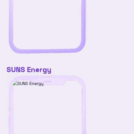
v4
25
26
27
28
29
30
31
SUNS Energy