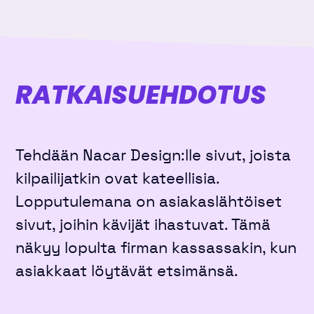
RATKAISU­EHDOTUS
Tehdään Nacar Design:lle sivut, joista
kilpailijatkin ovat kateellisia.
Lopputulemana on asiakaslähtöiset
sivut, joihin kävijät ihastuvat. Tämä
näkyy lopulta firman kassassakin, kun
asiakkaat löytävät etsimänsä.