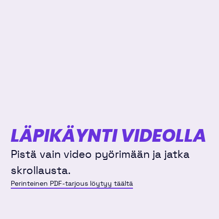
LÄPIKÄYNTI VIDEOLLA
Pistä vain video pyörimään ja jatka
skrollausta.
Perinteinen PDF-tarjous löytyy täältä