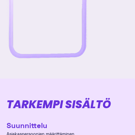
TARKEMPI SISÄLTÖ
Suunnittelu
Asiakaspersoonien määrittäminen