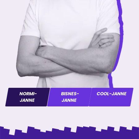
NORMI-
BISNES-
COOL-JANNE
JANNE
JANNE