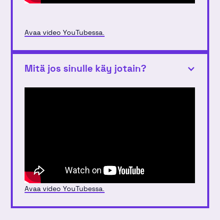
Avaa video YouTubessa.
Mitä jos sinulle käy jotain?
Avaa video YouTubessa.