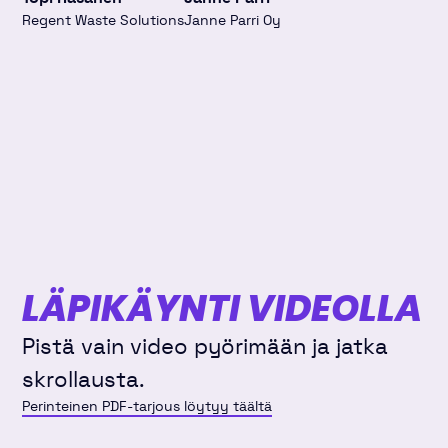
Regent Waste Solutions
Janne Parri Oy
LÄPIKÄYNTI VIDEOLLA
Pistä vain video pyörimään ja jatka
skrollausta.
Perinteinen PDF-tarjous löytyy täältä