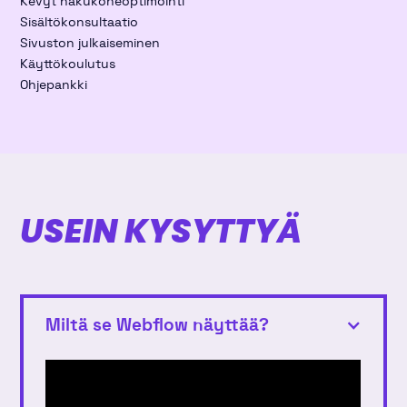
Kevyt hakukoneoptimointi
Sisältökonsultaatio
Sivuston julkaiseminen
Käyttökoulutus
Ohjepankki
USEIN KYSYTTYÄ
Miltä se Webflow näyttää?