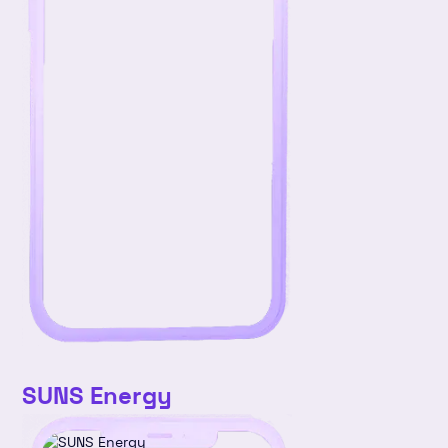
v2
11
12
13
14
15
16
17
v3
18
19
20
21
22
23
24
v4
25
26
27
28
29
30
31
SUNS Energy