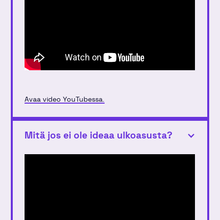
Avaa video YouTubessa.
Mitä jos ei ole ideaa ulkoasusta?