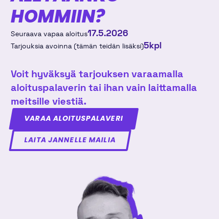
HOMMIIN?
17.5.2026
Seuraava vapaa aloitus
5
kpl
Tarjouksia avoinna (tämän teidän lisäksi)
Voit hyväksyä tarjouksen varaamalla
aloituspalaverin tai ihan vain laittamalla
meitsille viestiä.
VARAA ALOITUSPALAVERI
LAITA JANNELLE MAILIA