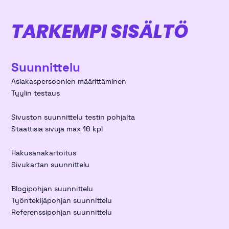
TARKEMPI SISÄLTÖ
Suunnittelu
Asiakaspersoonien määrittäminen
Tyylin testaus
Sivuston suunnittelu testin pohjalta
Staattisia sivuja max 16 kpl
Hakusanakartoitus
Sivukartan suunnittelu
Blogipohjan suunnittelu
Työntekijäpohjan suunnittelu
Referenssipohjan suunnittelu