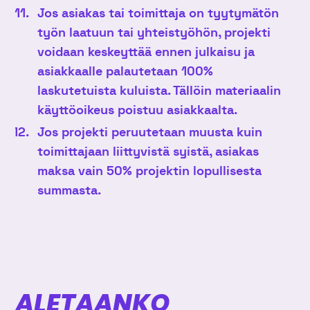
Jos asiakas tai toimittaja on tyytymätön
työn laatuun tai yhteistyöhön, projekti
voidaan keskeyttää ennen julkaisu ja
asiakkaalle palautetaan 100%
laskutetuista kuluista.
Tällöin materiaalin
käyttöoikeus poistuu asiakkaalta.
Jos projekti peruutetaan muusta kuin
toimittajaan liittyvistä syistä, asiakas
maksa vain 50% projektin lopullisesta
summasta.
ALETAANKO