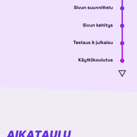
AIKATAULU