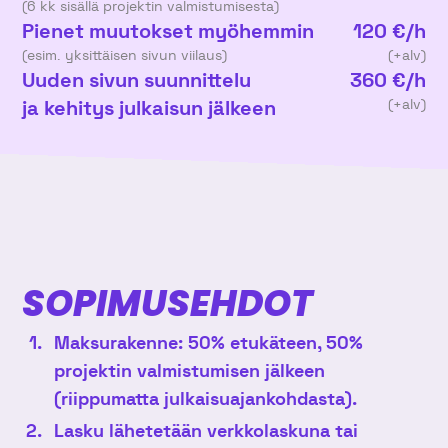
(6 kk sisällä projektin valmistumisesta)
Pienet muutokset myöhemmin
120 €/h
(esim. yksittäisen sivun viilaus)
(+alv)
Uuden sivun suunnittelu
360 €/h
ja kehitys julkaisun jälkeen
(+alv)
SOPIMUSEHDOT
Maksurakenne: 50% etukäteen, 50%
projektin valmistumisen jälkeen
(riippumatta julkaisuajankohdasta).
Lasku lähetetään verkkolaskuna tai