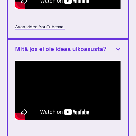
Avaa video YouTubessa.
Mitä jos ei ole ideaa ulkoasusta?