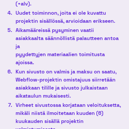
(+alv).
Uudet toiminnon, joita ei ole kuvattu
projektin sisällössä, arvioidaan erikseen.
Aikamääreissä pysyminen vaatii
asiakkaalta säännöllistä palautteen antoa
ja
pyydettyjen materiaalien toimitusta
ajoissa.
Kun sivusto on valmis ja maksu on saatu,
Webflow-projektin omistajuus siirretään
asiakkaan tilille ja sivusto julkaistaan
aikataulun mukaisesti.
Virheet sivustossa korjataan veloituksetta,
mikäli niistä ilmoitetaan kuuden (6)
kuukauden sisällä projektin