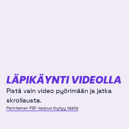
LÄPIKÄYNTI VIDEOLLA
Pistä vain video pyörimään ja jatka
skrollausta.
Perinteinen PDF-tarjous löytyy täältä