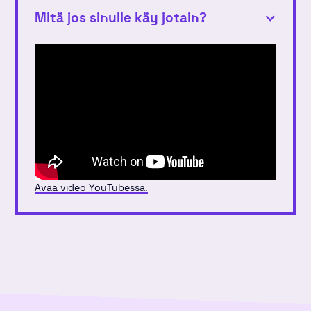
Mitä jos sinulle käy jotain?
Avaa video YouTubessa.