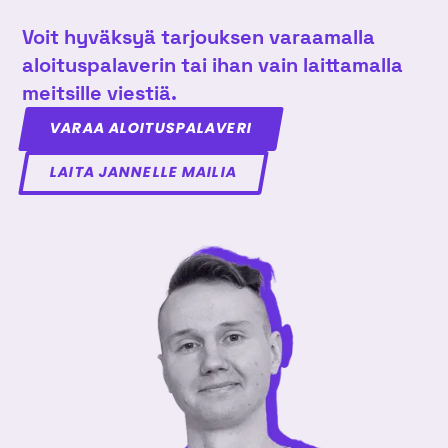
Voit hyväksyä tarjouksen varaamalla
aloituspalaverin tai ihan vain laittamalla
meitsille viestiä.
VARAA ALOITUSPALAVERI
LAITA JANNELLE MAILIA