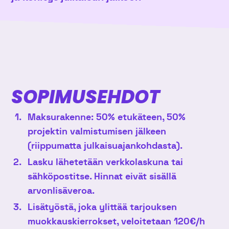
SOPIMUSEHDOT
Maksurakenne: 50% etukäteen, 50%
projektin valmistumisen jälkeen
(riippumatta julkaisuajankohdasta).
Lasku lähetetään verkkolaskuna tai
sähköpostitse. Hinnat eivät sisällä
arvonlisäveroa.
Lisätyöstä, joka ylittää tarjouksen
muokkauskierrokset, veloitetaan 120€/h