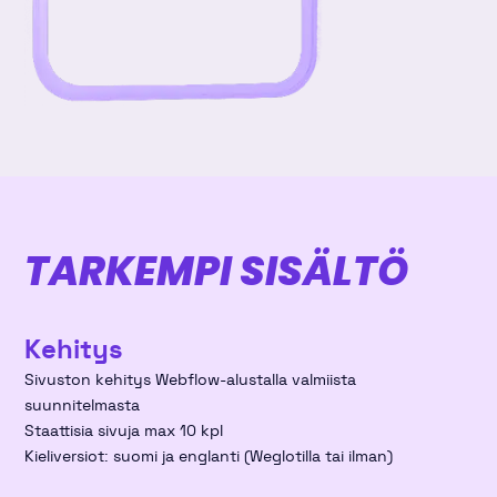
TARKEMPI SISÄLTÖ
Kehitys
Sivuston kehitys Webflow-alustalla valmiista
suunnitelmasta
Staattisia sivuja max 10 kpl
Kieliversiot: suomi ja englanti (Weglotilla tai ilman)