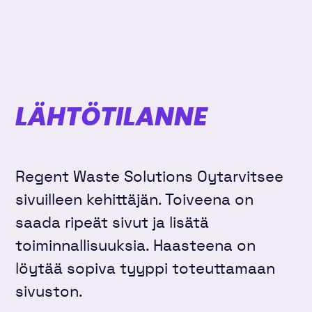
LÄHTÖTILANNE
Regent Waste Solutions Oytarvitsee
sivuilleen kehittäjän. Toiveena on
saada ripeät sivut ja lisätä
toiminnallisuuksia. Haasteena on
löytää sopiva tyyppi toteuttamaan
sivuston.