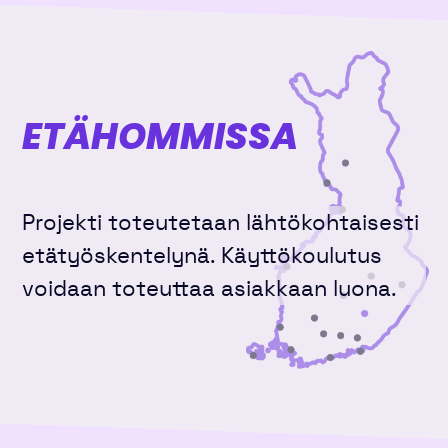
ETÄHOMMISSA
Projekti toteutetaan lähtökohtaisesti
etätyöskentelynä. Käyttökoulutus
voidaan toteuttaa asiakkaan luona.