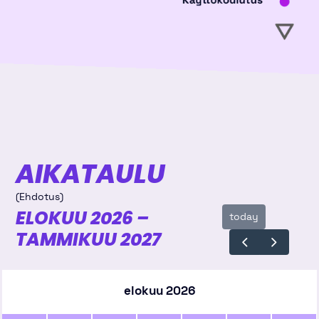
AIKATAULU
(Ehdotus)
ELOKUU 2026 –
today
TAMMIKUU 2027
elokuu 2026