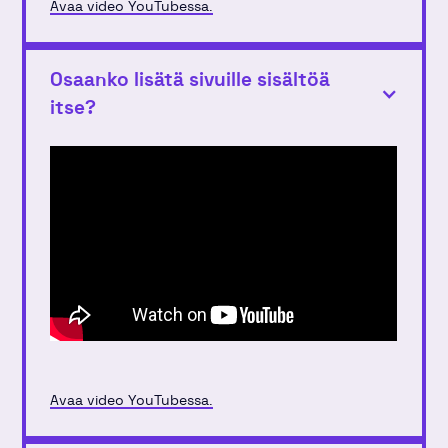
Avaa video YouTubessa.
Osaanko lisätä sivuille sisältöä
itse?
Avaa video YouTubessa.