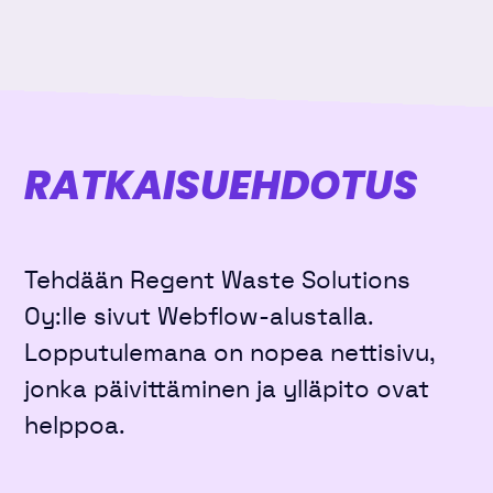
RATKAISU­EHDOTUS
Tehdään Regent Waste Solutions
Oy:lle sivut Webflow-alustalla.
Lopputulemana on nopea nettisivu,
jonka päivittäminen ja ylläpito ovat
helppoa.