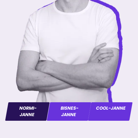
NORMI-
BISNES-
COOL-JANNE
JANNE
JANNE