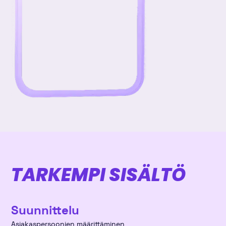
TARKEMPI SISÄLTÖ
Suunnittelu
Asiakaspersoonien määrittäminen