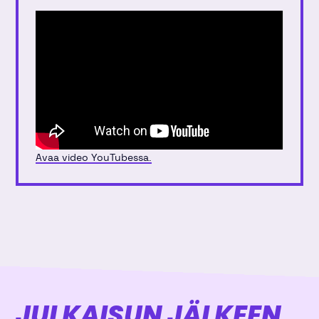
Avaa video YouTubessa.
JULKAISUN JÄLKEEN