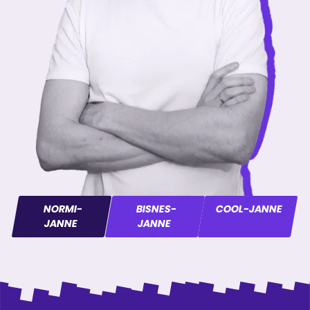
NORMI-
BISNES-
COOL-JANNE
JANNE
JANNE