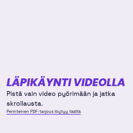
LÄPIKÄYNTI VIDEOLLA
Pistä vain video pyörimään ja jatka
skrollausta.
Perinteinen PDF-tarjous löytyy täältä