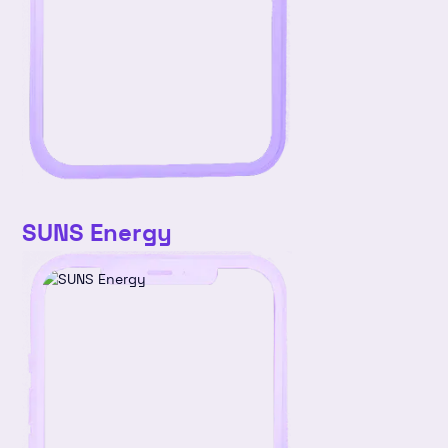
v4
25
26
27
28
29
30
31
SUNS Energy