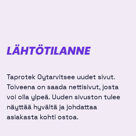
LÄHTÖTILANNE
Taprotek Oytarvitsee uudet sivut.
Toiveena on saada nettisivut, josta
voi olla ylpeä. Uuden sivuston tulee
näyttää hyvältä ja johdattaa
asiakasta kohti ostoa.