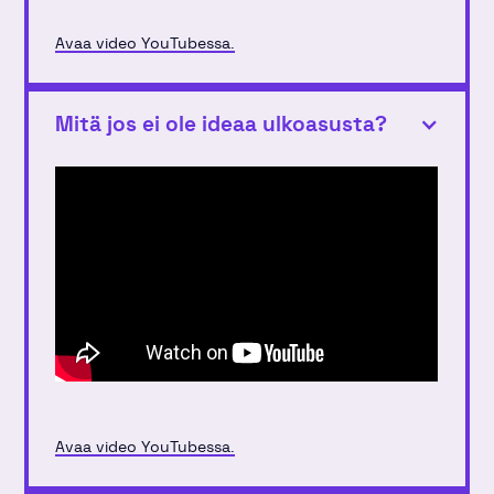
Avaa video YouTubessa.
Mitä jos ei ole ideaa ulkoasusta?
Avaa video YouTubessa.