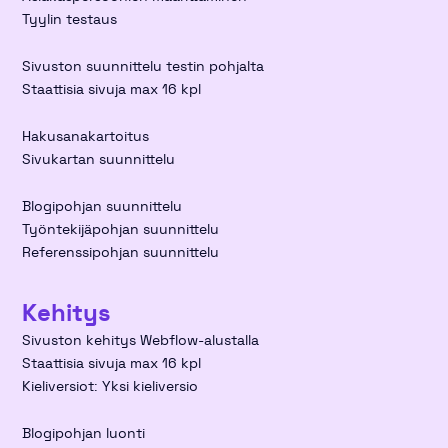
Tyylin testaus
Sivuston suunnittelu testin pohjalta
Staattisia sivuja max 16 kpl
Hakusanakartoitus
Sivukartan suunnittelu
Blogipohjan suunnittelu
Työntekijäpohjan suunnittelu
Referenssipohjan suunnittelu
Kehitys
Sivuston kehitys Webflow-alustalla
Staattisia sivuja max 16 kpl
Kieliversiot: Yksi kieliversio
Blogipohjan luonti