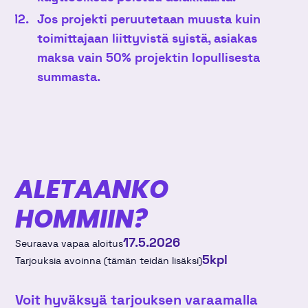
Jos projekti peruutetaan muusta kuin
toimittajaan liittyvistä syistä, asiakas
maksa vain 50% projektin lopullisesta
summasta.
ALETAANKO
HOMMIIN?
17.5.2026
Seuraava vapaa aloitus
5
kpl
Tarjouksia avoinna (tämän teidän lisäksi)
Voit hyväksyä tarjouksen varaamalla