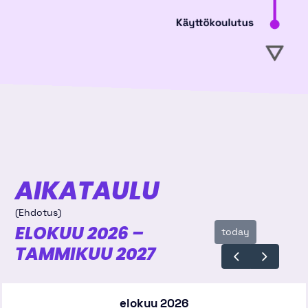
AIKATAULU
(Ehdotus)
ELOKUU 2026 –
today
TAMMIKUU 2027
elokuu 2026