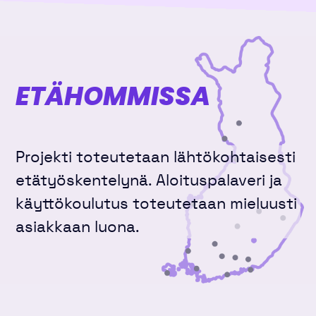
ETÄHOMMISSA
Projekti toteutetaan lähtökohtaisesti
etätyöskentelynä. Aloituspalaveri ja
käyttökoulutus toteutetaan mieluusti
asiakkaan luona.