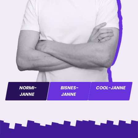
NORMI-
BISNES-
COOL-JANNE
JANNE
JANNE