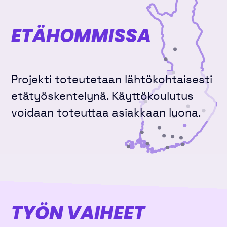
ETÄHOMMISSA
Projekti toteutetaan lähtökohtaisesti
etätyöskentelynä. Käyttökoulutus
voidaan toteuttaa asiakkaan luona.
TYÖN VAIHEET