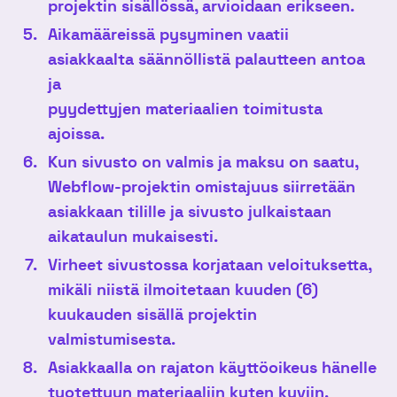
projektin sisällössä, arvioidaan erikseen.
Aikamääreissä pysyminen vaatii
asiakkaalta säännöllistä palautteen antoa
ja
pyydettyjen materiaalien toimitusta
ajoissa.
Kun sivusto on valmis ja maksu on saatu,
Webflow-projektin omistajuus siirretään
asiakkaan tilille ja sivusto julkaistaan
aikataulun mukaisesti.
Virheet sivustossa korjataan veloituksetta,
mikäli niistä ilmoitetaan kuuden (6)
kuukauden sisällä projektin
valmistumisesta.
Asiakkaalla on rajaton käyttöoikeus hänelle
tuotettuun materiaaliin kuten kuviin,