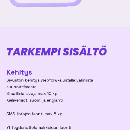
TARKEMPI SISÄLTÖ
Kehitys
Sivuston kehitys Webflow-alustalla valmiista
suunnitelmasta
Staattisia sivuja max 10 kpl
Kieliversiot: suomi ja englanti
CMS-listojen luonti max 8 kpl
Yhteydenottolomakkeiden luonti