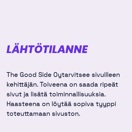
LÄHTÖTILANNE
The Good Side Oytarvitsee sivuilleen
kehittäjän. Toiveena on saada ripeät
sivut ja lisätä toiminnallisuuksia.
Haasteena on löytää sopiva tyyppi
toteuttamaan sivuston.