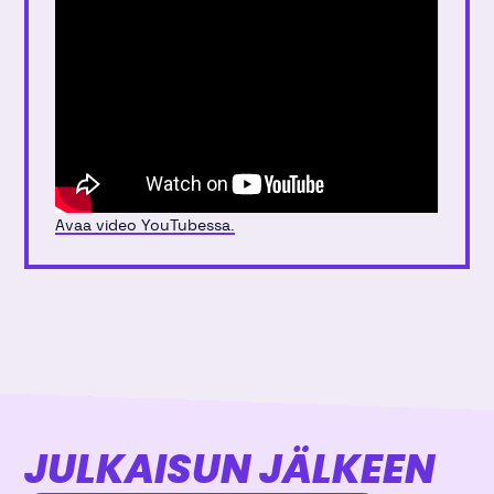
Avaa video YouTubessa.
JULKAISUN JÄLKEEN