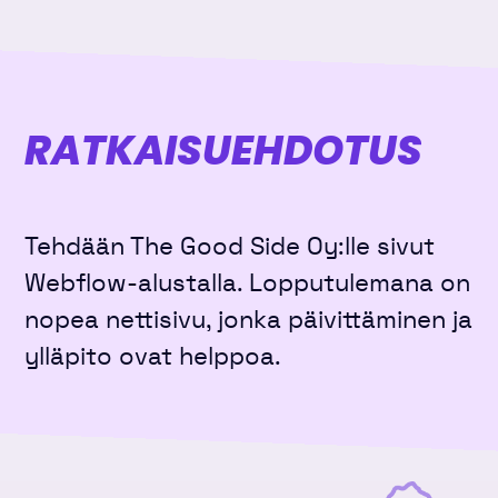
RATKAISU­EHDOTUS
Tehdään The Good Side Oy:lle sivut
Webflow-alustalla. Lopputulemana on
nopea nettisivu, jonka päivittäminen ja
ylläpito ovat helppoa.