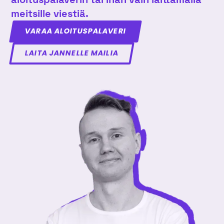
meitsille viestiä.
VARAA ALOITUSPALAVERI
LAITA JANNELLE MAILIA