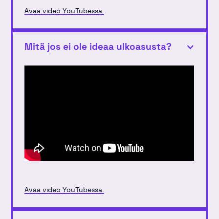
Avaa video YouTubessa.
Mitä jos ei ole ideaa ulkoasusta?
Avaa video YouTubessa.