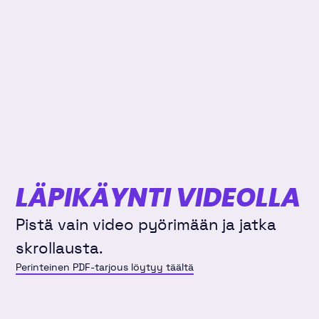
LÄPIKÄYNTI VIDEOLLA
Pistä vain video pyörimään ja jatka
skrollausta.
Perinteinen PDF-tarjous löytyy täältä