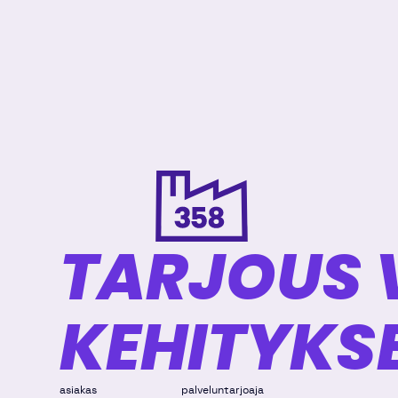
TARJOUS 
KEHITYKS
asiakas
palveluntarjoaja