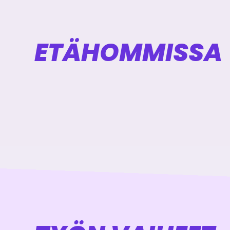
ETÄHOMMISSA