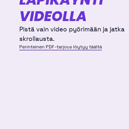
VIDEOLLA
Pistä vain video pyörimään ja jatka
skrollausta.
Perinteinen PDF-tarjous löytyy täältä