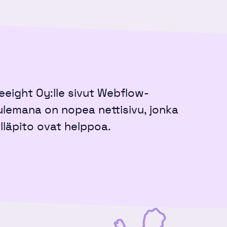
eeight Oy:lle sivut Webflow-
ulemana on nopea nettisivu, jonka
ylläpito ovat helppoa.