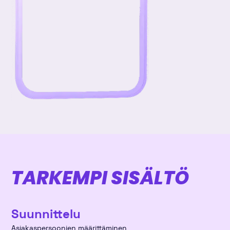
TARKEMPI SISÄLTÖ
Suunnittelu
Asiakaspersoonien määrittäminen