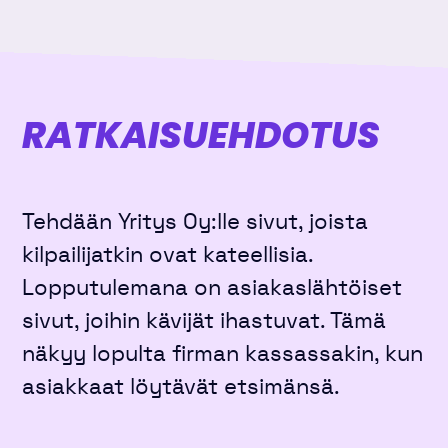
RATKAISU­EHDOTUS
Tehdään Yritys Oy:lle sivut, joista
kilpailijatkin ovat kateellisia.
Lopputulemana on asiakaslähtöiset
sivut, joihin kävijät ihastuvat. Tämä
näkyy lopulta firman kassassakin, kun
asiakkaat löytävät etsimänsä.