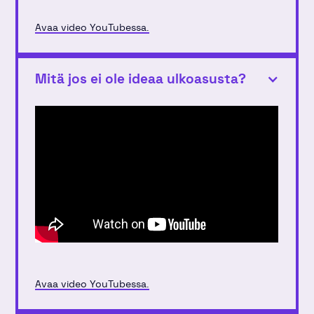
Avaa video YouTubessa.
Mitä jos ei ole ideaa ulkoasusta?
Avaa video YouTubessa.