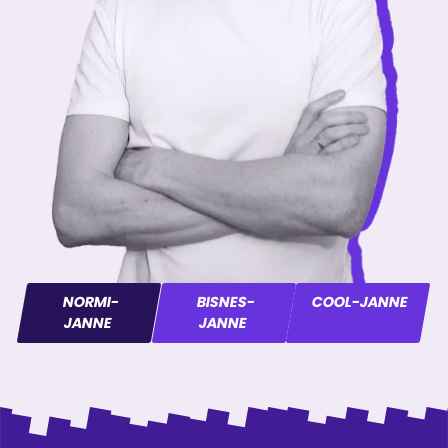
NORMI-
BISNES-
COOL-JANNE
JANNE
JANNE