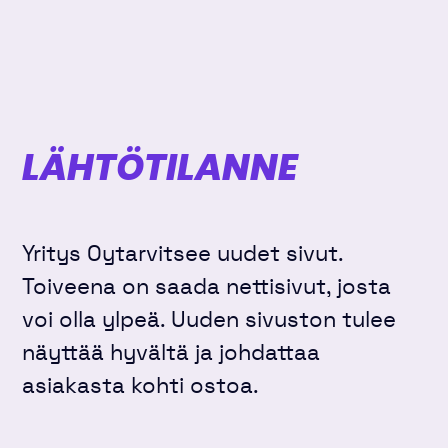
LÄHTÖTILANNE
Yritys Oytarvitsee uudet sivut.
Toiveena on saada nettisivut, josta
voi olla ylpeä. Uuden sivuston tulee
näyttää hyvältä ja johdattaa
asiakasta kohti ostoa.