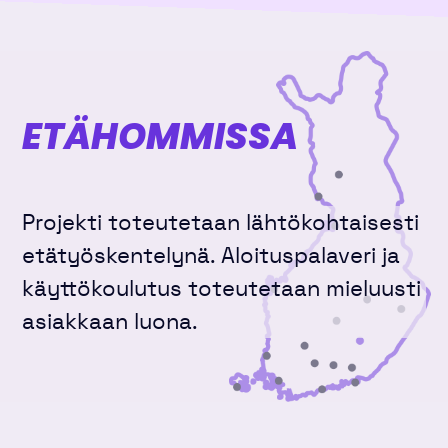
ETÄHOMMISSA
Projekti toteutetaan lähtökohtaisesti
etätyöskentelynä. Aloituspalaveri ja
käyttökoulutus toteutetaan mieluusti
asiakkaan luona.