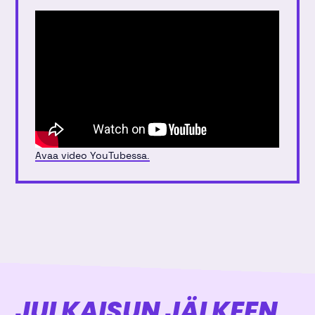
Avaa video YouTubessa.
JULKAISUN JÄLKEEN