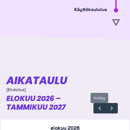
AIKATAULU
(Ehdotus)
ELOKUU 2026 –
today
TAMMIKUU 2027
elokuu 2026