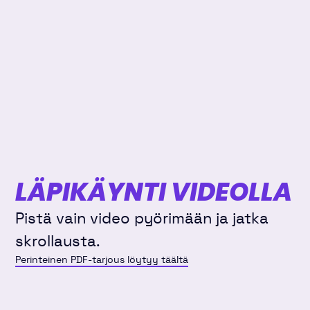
LÄPIKÄYNTI VIDEOLLA
Pistä vain video pyörimään ja jatka
skrollausta.
Perinteinen PDF-tarjous löytyy täältä