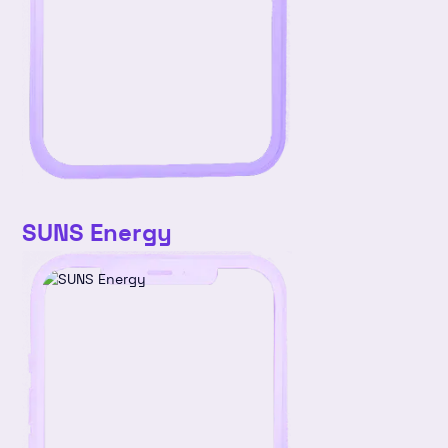
v4
25
26
27
28
29
30
31
SUNS Energy