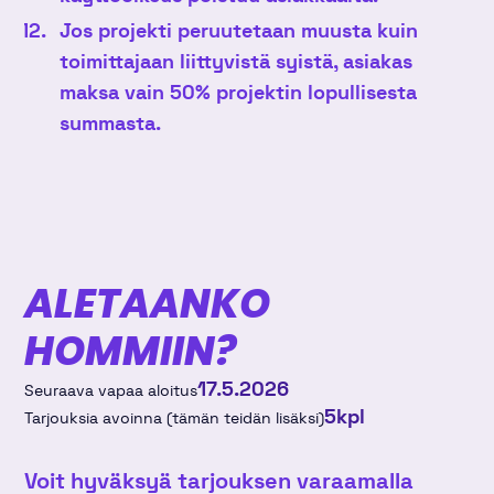
Jos projekti peruutetaan muusta kuin
toimittajaan liittyvistä syistä, asiakas
maksa vain 50% projektin lopullisesta
summasta.
ALETAANKO
HOMMIIN?
17.5.2026
Seuraava vapaa aloitus
5
kpl
Tarjouksia avoinna (tämän teidän lisäksi)
Voit hyväksyä tarjouksen varaamalla