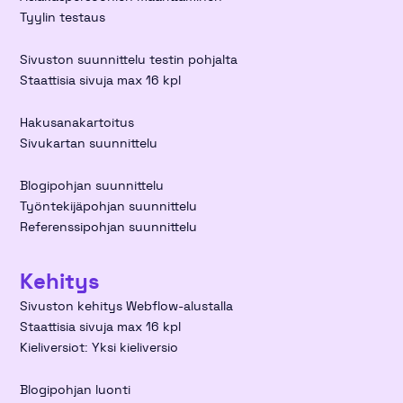
Tyylin testaus
Sivuston suunnittelu testin pohjalta
Staattisia sivuja max 16 kpl
Hakusanakartoitus
Sivukartan suunnittelu
Blogipohjan suunnittelu
Työntekijäpohjan suunnittelu
Referenssipohjan suunnittelu
Kehitys
Sivuston kehitys Webflow-alustalla
Staattisia sivuja max 16 kpl
Kieliversiot: Yksi kieliversio
Blogipohjan luonti