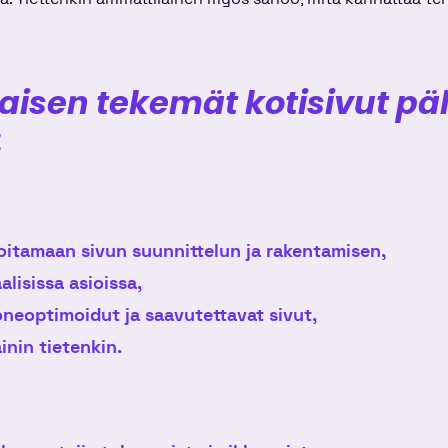
aisen tekemät kotisivut p
:
itamaan sivun suunnittelun ja rakentamisen,
lisissa asioissa,
neoptimoidut ja saavutettavat sivut,
nin tietenkin.