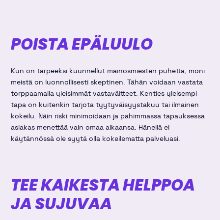
POISTA EPÄLUULO
Kun on tarpeeksi kuunnellut mainosmiesten puhetta, moni
meistä on luonnollisesti skeptinen. Tähän voidaan vastata
torppaamalla yleisimmät vastaväitteet. Kenties yleisempi
tapa on kuitenkin tarjota tyytyväisyystakuu tai ilmainen
kokeilu. Näin riski minimoidaan ja pahimmassa tapauksessa
asiakas menettää vain omaa aikaansa. Hänellä ei
käytännössä ole syytä olla kokeilematta palveluasi.
TEE KAIKESTA HELPPOA
JA SUJUVAA