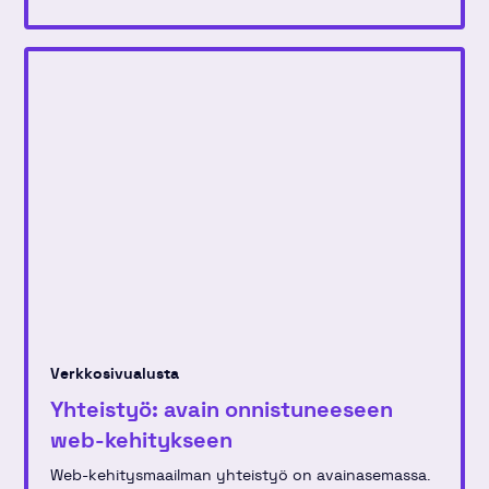
Verkkosivualusta
Yhteistyö: avain onnistuneeseen
web-kehitykseen
Web-kehitysmaailman yhteistyö on avainasemassa.