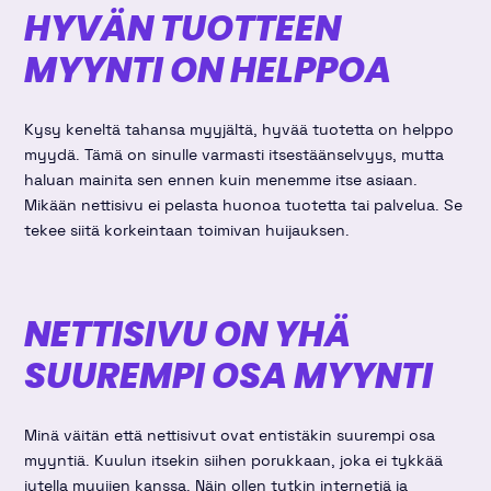
HYVÄN TUOTTEEN
MYYNTI ON HELPPOA
Kysy keneltä tahansa myyjältä, hyvää tuotetta on helppo
myydä. Tämä on sinulle varmasti itsestäänselvyys, mutta
haluan mainita sen ennen kuin menemme itse asiaan.
Mikään nettisivu ei pelasta huonoa tuotetta tai palvelua. Se
tekee siitä korkeintaan toimivan huijauksen.
NETTISIVU ON YHÄ
SUUREMPI OSA MYYNTI
Minä väitän että nettisivut ovat entistäkin suurempi osa
myyntiä. Kuulun itsekin siihen porukkaan, joka ei tykkää
jutella myyjien kanssa. Näin ollen tutkin internetiä ja