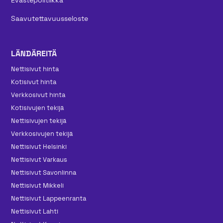
Saavutettavuusseloste
LÄNDÄREITÄ
Nettisivut hinta
Kotisivut hinta
Verkkosivut hinta
Kotisivujen tekijä
Nettisivujen tekijä
Verkkosivujen tekijä
Nettisivut Helsinki
Nettisivut Varkaus
Nettisivut Savonlinna
Nettisivut Mikkeli
Nettisivut Lappeenranta
Nettisivut Lahti