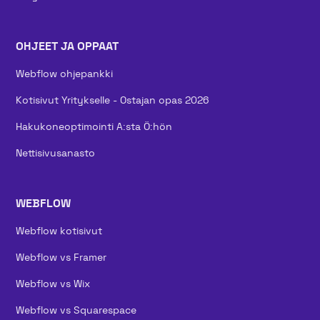
OHJEET JA OPPAAT
Webflow ohjepankki
Kotisivut Yritykselle - Ostajan opas 2026
Hakukoneoptimointi A:sta Ö:hön
Nettisivusanasto
WEBFLOW
Webflow kotisivut
Webflow vs Framer
Webflow vs Wix
Webflow vs Squarespace