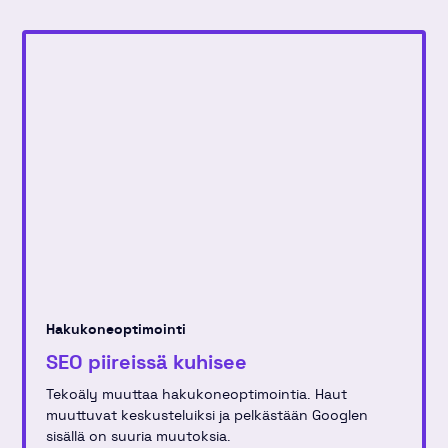
Hakukoneoptimointi
SEO piireissä kuhisee
Tekoäly muuttaa hakukoneoptimointia. Haut
muuttuvat keskusteluiksi ja pelkästään Googlen
sisällä on suuria muutoksia.