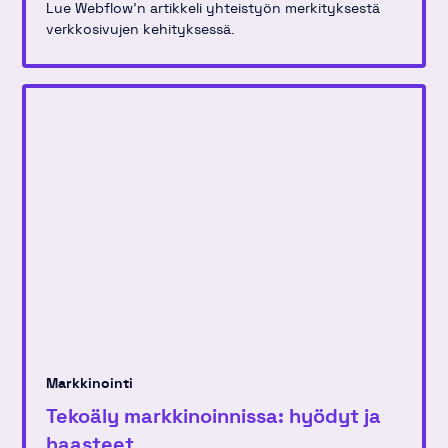
Lue Webflow'n artikkeli yhteistyön merkityksestä
verkkosivujen kehityksessä.
Markkinointi
Tekoäly markkinoinnissa: hyödyt ja
haasteet