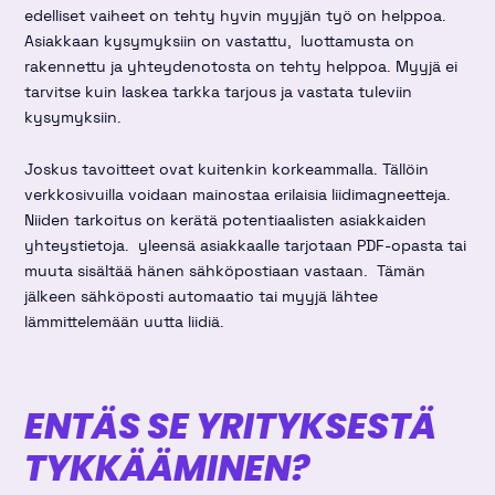
edelliset vaiheet on tehty hyvin myyjän työ on helppoa.
Asiakkaan kysymyksiin on vastattu, luottamusta on
rakennettu ja yhteydenotosta on tehty helppoa. Myyjä ei
tarvitse kuin laskea tarkka tarjous ja vastata tuleviin
kysymyksiin.
Joskus tavoitteet ovat kuitenkin korkeammalla. Tällöin
verkkosivuilla voidaan mainostaa erilaisia liidimagneetteja.
Niiden tarkoitus on kerätä potentiaalisten asiakkaiden
yhteystietoja. yleensä asiakkaalle tarjotaan PDF-opasta tai
muuta sisältää hänen sähköpostiaan vastaan. Tämän
jälkeen sähköposti automaatio tai myyjä lähtee
lämmittelemään uutta liidiä.
ENTÄS SE YRITYKSESTÄ
TYKKÄÄMINEN?