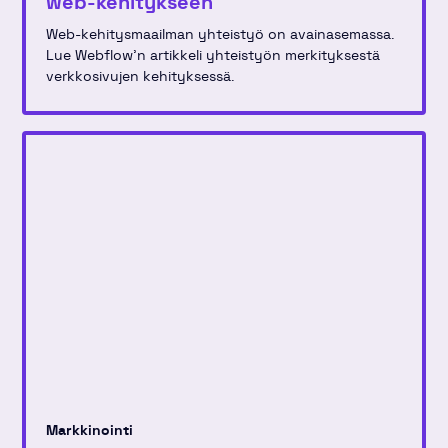
web-kehitykseen
Web-kehitysmaailman yhteistyö on avainasemassa.
Lue Webflow'n artikkeli yhteistyön merkityksestä
verkkosivujen kehityksessä.
Markkinointi