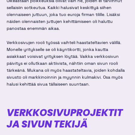
Oikeastaan poikkeuksia olivat vain he, joiden ei tarvinnut
sellaisiin sotkeutua. Kaikki halusivat keskittyä siihen
olennaiseen juttuun, joka tuo euroja firman tilille. Lisäksi
näiden olennaisten juttujen kehittämiseen oli haluttu
panostaa enemmän aikaa.
Verkkosivujen rooli työssä vaihteli haastateltavien välillä.
Monelle yritykselle se oli käyntikortti, jonka kautta
asiakkaat voisivat yrityksen löytää. Vaikka verkkosivun
päivitys ei ollutkaan aktiivista, nähtiin oman sivun rooli
tärkeänä. Mukana oli myös haastateltavia, joiden kohdalla
sivusto oli markkinoinnin ja myynnin kulmakivi. Osa myös
halusi kehittää sivua tällaiseen suuntaan.
VERKKOSIVUPROJEKTIT
JA SIVUN TEKIJÄ