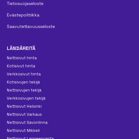
Tietosuojaseloste
Evästepolitiikka
Saavutettavuusseloste
LÄNDÄREITÄ
Nettisivut hinta
Kotisivut hinta
Verkkosivut hinta
Kotisivujen tekijä
Nettisivujen tekijä
Verkkosivujen tekijä
Nettisivut Helsinki
Nettisivut Varkaus
Nettisivut Savonlinna
Nettisivut Mikkeli
Nettisivut Lappeenranta