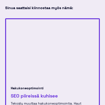
Sinua saattaisi kiinnostaa myös nämä:
Hakukoneoptimointi
SEO piireissä kuhisee
Tekoäly muuttaa hakukoneoptimointia. Haut