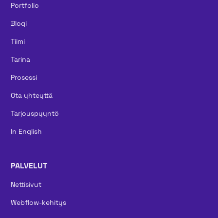
Portfolio
Blogi
Tiimi
Tarina
Prosessi
Ota yhteyttä
Tarjouspyyntö
In English
PALVELUT
Nettisivut
Webflow-kehitys