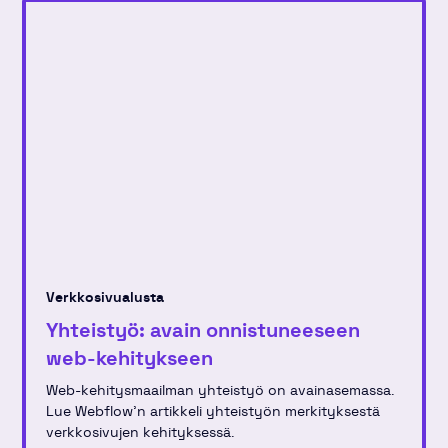
Verkkosivualusta
Yhteistyö: avain onnistuneeseen
web-kehitykseen
Web-kehitysmaailman yhteistyö on avainasemassa.
Lue Webflow'n artikkeli yhteistyön merkityksestä
verkkosivujen kehityksessä.