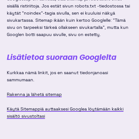
sisällä ristiriitoja. Jos estät sivun robots.txt -tiedostossa tai
käytät “noindex”-tagia sivulla, sen ei kuuluisi näkyä
sivukartassa. Sitemap ikään kuin kertoo Googlelle: “Tämä
sivu on tarpeeksi tärkeä ollakseen sivukartalla”, mutta kun
Googlen botti saapuu sivulle, sivu on estetty.
Lisätietoa suoraan Googlelta
Kurkkaa nämä linkit, jos en saanut tiedonjanoasi
sammumaan.
Rakenna ja lähetä sitemap
Käytä Sitemappiä auttaaksesi Googlea löytämään kaikki
sisältö sivustoltasi