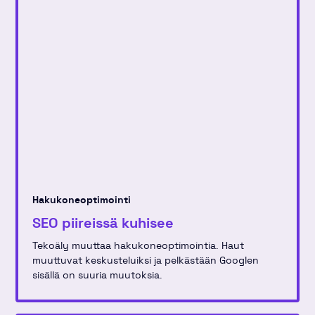
Hakukoneoptimointi
SEO piireissä kuhisee
Tekoäly muuttaa hakukoneoptimointia. Haut
muuttuvat keskusteluiksi ja pelkästään Googlen
sisällä on suuria muutoksia.