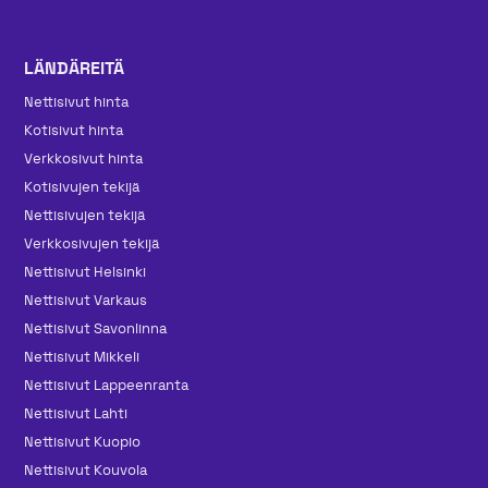
LÄNDÄREITÄ
Nettisivut hinta
Kotisivut hinta
Verkkosivut hinta
Kotisivujen tekijä
Nettisivujen tekijä
Verkkosivujen tekijä
Nettisivut Helsinki
Nettisivut Varkaus
Nettisivut Savonlinna
Nettisivut Mikkeli
Nettisivut Lappeenranta
Nettisivut Lahti
Nettisivut Kuopio
Nettisivut Kouvola