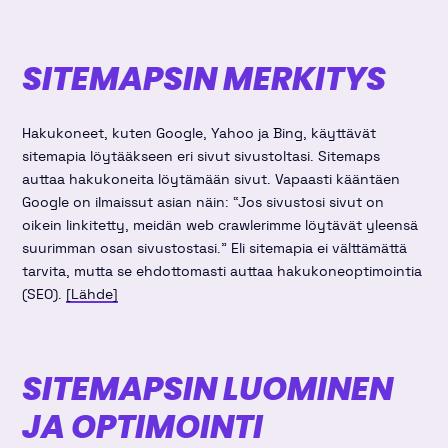
SITEMAPSIN MERKITYS
Hakukoneet, kuten Google, Yahoo ja Bing, käyttävät
sitemapia löytääkseen eri sivut sivustoltasi. Sitemaps
auttaa hakukoneita löytämään sivut. Vapaasti kääntäen
Google on ilmaissut asian näin: “Jos sivustosi sivut on
oikein linkitetty, meidän web crawlerimme löytävät yleensä
suurimman osan sivustostasi.” Eli sitemapia ei välttämättä
tarvita, mutta se ehdottomasti auttaa hakukoneoptimointia
(SEO).
[Lähde]
SITEMAPSIN LUOMINEN
JA OPTIMOINTI