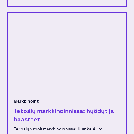
Markkinointi
Tekoäly markkinoinnissa: hyödyt ja
haasteet
Tekoälyn rooli markkinoinnissa: Kuinka AI voi