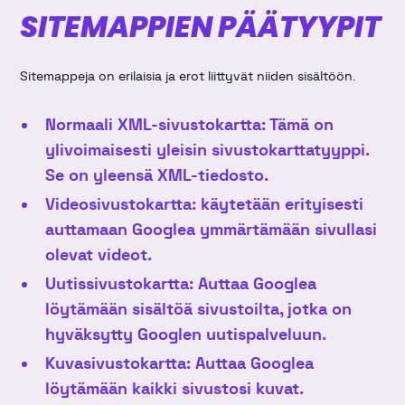
SITEMAPPIEN PÄÄTYYPIT
Sitemappeja on erilaisia ja erot liittyvät niiden sisältöön.
Normaali XML-sivustokartta: Tämä on
ylivoimaisesti yleisin sivustokarttatyyppi.
Se on yleensä XML-tiedosto.
Videosivustokartta: käytetään erityisesti
auttamaan Googlea ymmärtämään sivullasi
olevat videot.
Uutissivustokartta: Auttaa Googlea
löytämään sisältöä sivustoilta, jotka on
hyväksytty Googlen uutispalveluun.
Kuvasivustokartta: Auttaa Googlea
löytämään kaikki sivustosi kuvat.