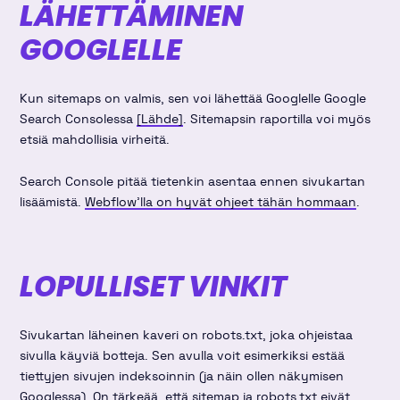
LÄHETTÄMINEN
GOOGLELLE
Kun sitemaps on valmis, sen voi lähettää Googlelle Google
Search Consolessa
[Lähde]
. Sitemapsin raportilla voi myös
etsiä mahdollisia virheitä.
Search Console pitää tietenkin asentaa ennen sivukartan
lisäämistä.
Webflow'lla on hyvät ohjeet tähän hommaan
.
LOPULLISET VINKIT
Sivukartan läheinen kaveri on robots.txt, joka ohjeistaa
sivulla käyviä botteja. Sen avulla voit esimerkiksi estää
tiettyjen sivujen indeksoinnin (ja näin ollen näkymisen
Googlessa). On tärkeää, että sitemap ja robots.txt eivät