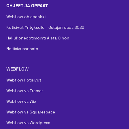
OHJEET JA OPPAAT
Webflow ohjepankki
Kotisivut Yritykselle - Ostajan opas 2026
Hakukoneoptimointi A:sta Ö:hön
Nettisivusanasto
WEBFLOW
Webflow kotisivut
Webflow vs Framer
Webflow vs Wix
Webflow vs Squarespace
Webflow vs Wordpress