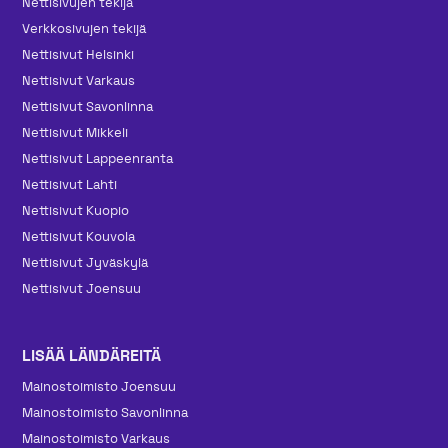
Nettisivujen tekijä
Verkkosivujen tekijä
Nettisivut Helsinki
Nettisivut Varkaus
Nettisivut Savonlinna
Nettisivut Mikkeli
Nettisivut Lappeenranta
Nettisivut Lahti
Nettisivut Kuopio
Nettisivut Kouvola
Nettisivut Jyväskylä
Nettisivut Joensuu
LISÄÄ LÄNDÄREITÄ
Mainos­toimisto Joensuu
Mainos­toimisto Savonlinna
Mainos­toimisto Varkaus