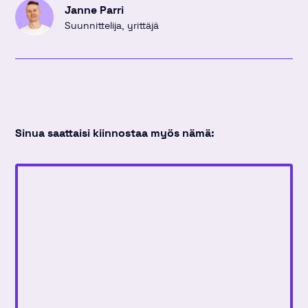
Janne Parri
Suunnittelija, yrittäjä
Sinua saattaisi kiinnostaa myös nämä: