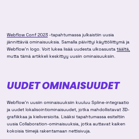
Webflow Conf 2023
-tapahtumassa julkaistiin uusia
jännittäviä ominaisuuksia. Samalla päivittyi käyttöliittymä ja
Webflow'n logo. Voit lukea lisää uudesta ulkoasusta
täältä,
mutta tämä artikkeli keskittyy uusiin ominaisuuksiin.
UUDET OMINAISUUDET
Webflow'n uusiin ominaisuuksiin kuuluu Spline-integraatio
ja uudet lokalisointiominaisuudet, jotka mahdollistavat 3D-
grafiikkaa ja kieliversioita. Lisäksi tapahtumassa esiteltiin
uusia Collaboration-ominaisuuksia, jotka auttavat kaiken
kokoisia tiimejä rakentamaan nettisivuja.