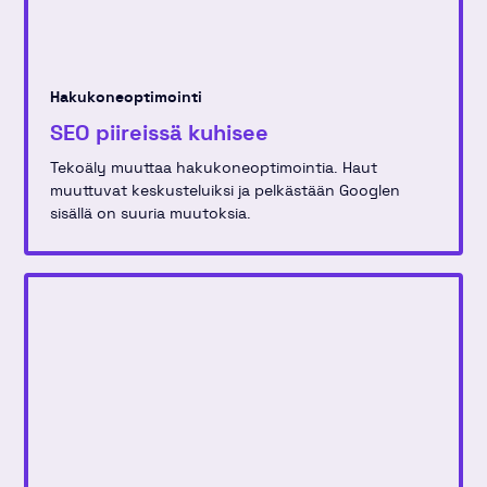
Hakukoneoptimointi
SEO piireissä kuhisee
Tekoäly muuttaa hakukoneoptimointia. Haut
muuttuvat keskusteluiksi ja pelkästään Googlen
sisällä on suuria muutoksia.