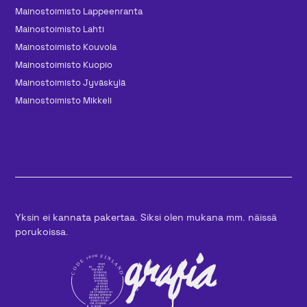
Mainos­toimisto Lappeenranta
Mainos­toimisto Lahti
Mainos­toimisto Kouvola
Mainos­toimisto Kuopio
Mainos­toimisto Jyväskylä
Mainos­toimisto Mikkeli
Yksin ei kannata pakertaa. Siksi olen mukana mm. näissä
porukoissa.