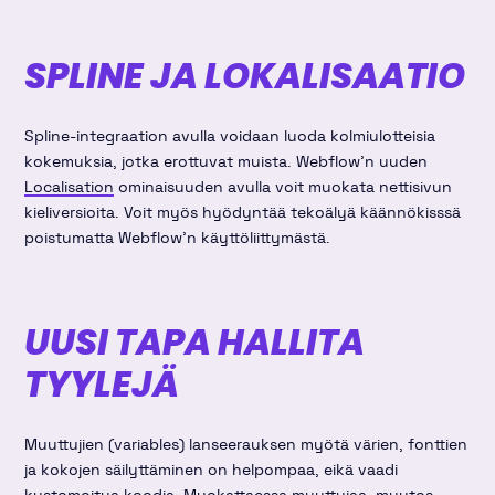
SPLINE JA LOKALISAATIO
Spline-integraation avulla voidaan luoda kolmiulotteisia
kokemuksia, jotka erottuvat muista. Webflow'n uuden
Localisation
ominaisuuden avulla voit muokata nettisivun
kieliversioita. Voit myös hyödyntää tekoälyä käännökisssä
poistumatta Webflow'n käyttöliittymästä.
UUSI TAPA HALLITA
TYYLEJÄ
Muuttujien (variables) lanseerauksen myötä värien, fonttien
ja kokojen säilyttäminen on helpompaa, eikä vaadi