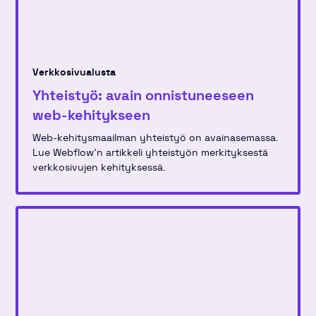
Verkkosivualusta
Yhteistyö: avain onnistuneeseen
web-kehitykseen
Web-kehitysmaailman yhteistyö on avainasemassa.
Lue Webflow'n artikkeli yhteistyön merkityksestä
verkkosivujen kehityksessä.