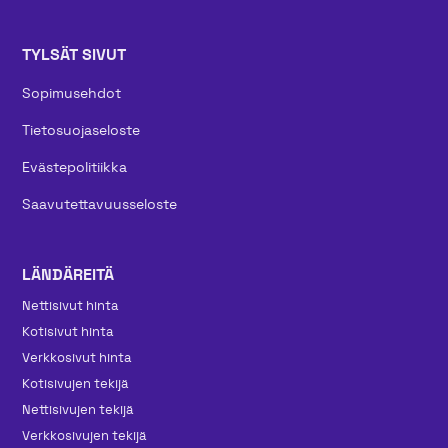
TYLSÄT SIVUT
Sopimusehdot
Tietosuojaseloste
Evästepolitiikka
Saavutettavuusseloste
LÄNDÄREITÄ
Nettisivut hinta
Kotisivut hinta
Verkkosivut hinta
Kotisivujen tekijä
Nettisivujen tekijä
Verkkosivujen tekijä