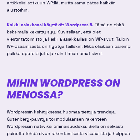
artikkelisi sotkuun WP:llä, mutta sama pätee kaikkiin
alustoihin.
Kaikki asiakkaasi käyttävät Wordpressiä.
Tämä on ehkä
keksimällä keksitty syy. Kuvitellaan, että olet
viestintätoimisto ja kaikilla asiakkaillasi on WP-sivut. Tällöin
WP-osaamisesta on hyötyä teillekin. Mikä olisikaan parempi
paikka opetella juttuja kuin firman omat sivut.
MIHIN WORDPRESS ON
MENOSSA?
Wordpressin kehityksessä huomaa tiettyjä trendejä.
Gutenberg-päivitys toi modulaarisen rakenteen
Wordpressin natiiviksi ominaisuudeksi. Siellä on selvästi
painetta tehdä sivun rakentamisesta visuaalista ja helppoa.