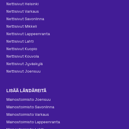
Nettisivut Helsinki
Nettisivut Varkaus
Nettisivut Savonlinna
Nettisivut Mikkeli
Nettisivut Lappeenranta
Nettisivut Lahti
Nettisivut Kuopio
Nettisivut Kouvola
Nettisivut Jyväskylä
Nettisivut Joensuu
LISÄÄ LÄNDÄREITÄ
Mainos­toimisto Joensuu
Mainos­toimisto Savonlinna
Mainos­toimisto Varkaus
Mainos­toimisto Lappeenranta