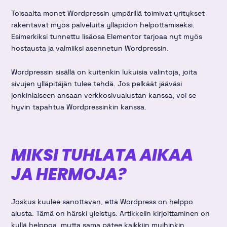
Toisaalta monet Wordpressin ympärillä toimivat yritykset
rakentavat myös palveluita ylläpidon helpottamiseksi.
Esimerkiksi tunnettu lisäosa Elementor tarjoaa nyt myös
hostausta ja valmiiksi asennetun Wordpressin.
Wordpressin sisällä on kuitenkin lukuisia valintoja, joita
sivujen ylläpitäjän tulee tehdä. Jos pelkäät jääväsi
jonkinlaiseen ansaan verkkosivualustan kanssa, voi se
hyvin tapahtua Wordpressinkin kanssa.
MIKSI TUHLATA AIKAA
JA HERMOJA?
Joskus kuulee sanottavan, että Wordpress on helppo
alusta. Tämä on härski yleistys. Artikkelin kirjoittaminen on
kyllä helppoa, mutta sama pätee kaikkiin muihinkin