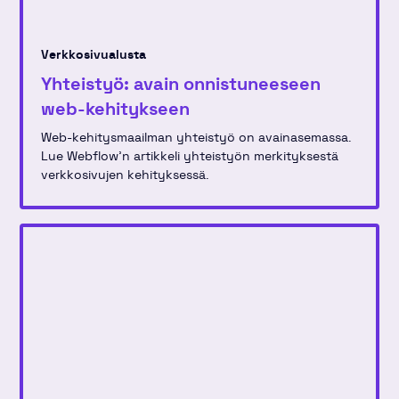
Verkkosivualusta
Yhteistyö: avain onnistuneeseen
web-kehitykseen
Web-kehitysmaailman yhteistyö on avainasemassa.
Lue Webflow'n artikkeli yhteistyön merkityksestä
verkkosivujen kehityksessä.