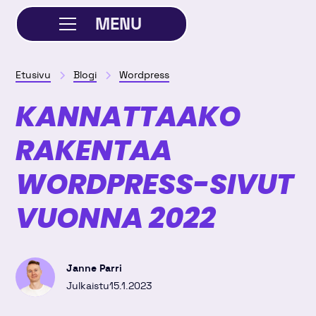
MENU
SULJE
Etusivu
Blogi
Wordpress
KANNATTAAKO
RAKENTAA
WORDPRESS-SIVUT
VUONNA 2022
Janne Parri
Julkaistu
15.1.2023