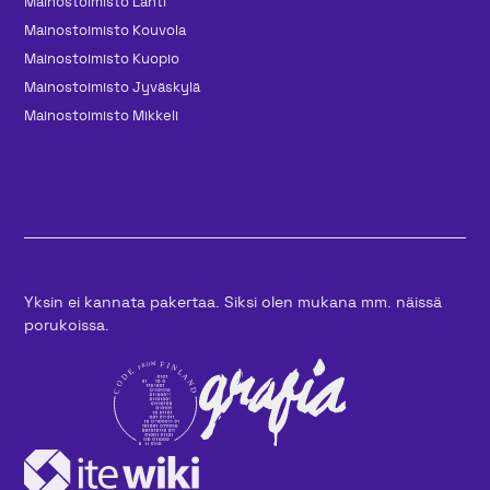
Mainos­toimisto Lahti
Mainos­toimisto Kouvola
Mainos­toimisto Kuopio
Mainos­toimisto Jyväskylä
Mainos­toimisto Mikkeli
Yksin ei kannata pakertaa. Siksi olen mukana mm. näissä
porukoissa.