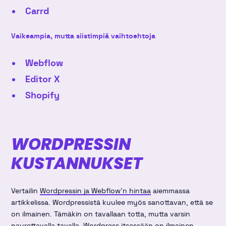
Carrd
Vaikeampia, mutta siistimpiä vaihtoehtoja
Webflow
Editor X
Shopify
WORDPRESSIN
KUSTANNUKSET
Vertailin
Wordpressin ja Webflow'n hintaa
aiemmassa
artikkelissa. Wordpressistä kuulee myös sanottavan, että se
on ilmainen. Tämäkin on tavallaan totta, mutta varsin
naurettavalla tavalla. Wordpress itsessään on ilmainen,