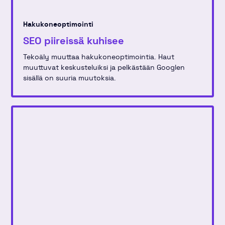
Hakukoneoptimointi
SEO piireissä kuhisee
Tekoäly muuttaa hakukoneoptimointia. Haut
muuttuvat keskusteluiksi ja pelkästään Googlen
sisällä on suuria muutoksia.