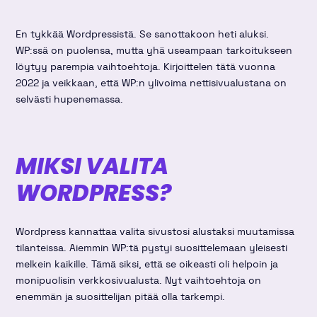
En tykkää Wordpressistä. Se sanottakoon heti aluksi.
WP:ssä on puolensa, mutta yhä useampaan tarkoitukseen
löytyy parempia vaihtoehtoja. Kirjoittelen tätä vuonna
2022 ja veikkaan, että WP:n ylivoima nettisivualustana on
selvästi hupenemassa.
MIKSI VALITA
WORDPRESS?
Wordpress kannattaa valita sivustosi alustaksi muutamissa
tilanteissa. Aiemmin WP:tä pystyi suosittelemaan yleisesti
melkein kaikille. Tämä siksi, että se oikeasti oli helpoin ja
monipuolisin verkkosivualusta. Nyt vaihtoehtoja on
enemmän ja suosittelijan pitää olla tarkempi.