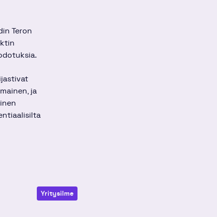
din Teron
ektin
 odotuksia.
jastivat
imainen, ja
äinen
tiaalisilta
Yritysilme