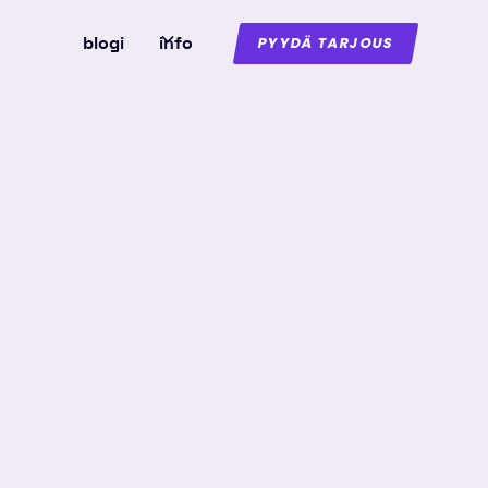
blogi
info
PYYDÄ TARJOUS