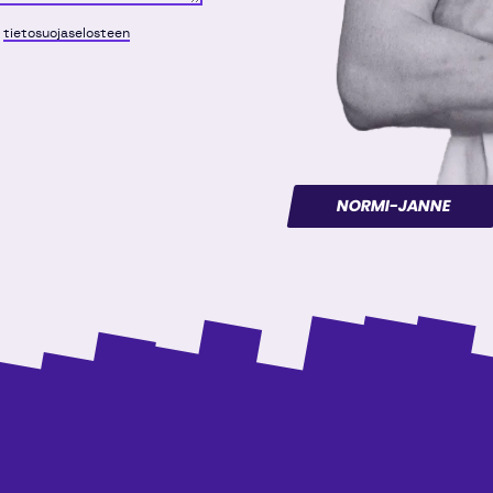
n
tietosuojaselosteen
NORMI-JANNE