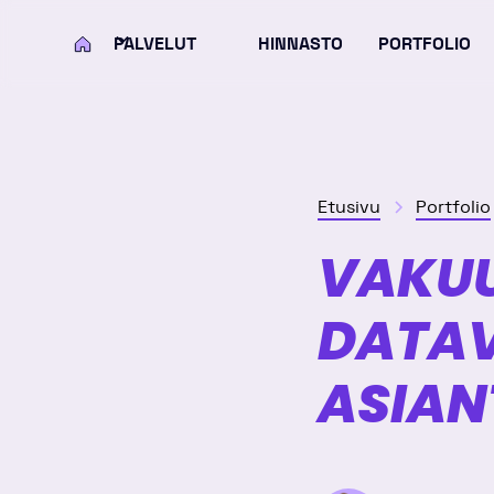
PALVELUT
HINNASTO
PORTFOLIO
KOTI
Etusivu
Portfolio
VAKUU
DATAV
ASIAN