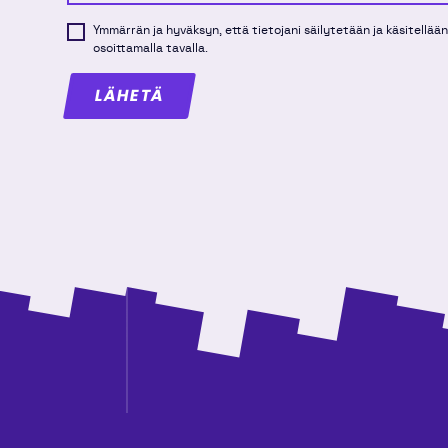
Ymmärrän ja hyväksyn, että tietojani säilytetään ja käsitellää
osoittamalla tavalla.