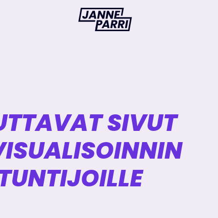
Janne
Parri
TTAVAT SIVUT
ISUALISOINNIN
TUNTIJOILLE