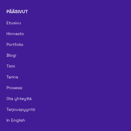
PÄÄSIVUT
Etusivu
Hinnasto
Portfolio
Blogi
Tiimi
Tarina
Prosessi
Ota yhteyttä
Tarjouspyyntö
In English