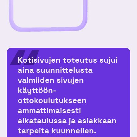
Kotisivujen toteutus sujui
aina suunnittelusta
valmiiden sivujen
käyttöön­
ottokoulutukseen
ammattimaisesti
aikataulussa ja asiakkaan
tarpeita kuunnellen.