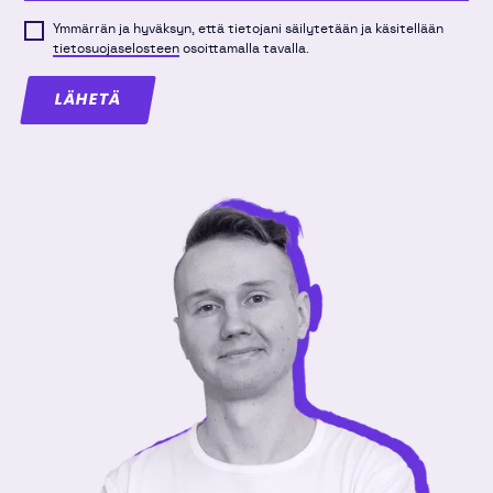
Ymmärrän ja hyväksyn, että tietojani säilytetään ja käsitellään
tietosuojaselosteen
osoittamalla tavalla.