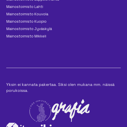
Mainos­toimisto Lahti
Mainos­toimisto Kouvola
Mainos­toimisto Kuopio
Mainos­toimisto Jyväskylä
Mainos­toimisto Mikkeli
Yksin ei kannata pakertaa. Siksi olen mukana mm. näissä
porukoissa.