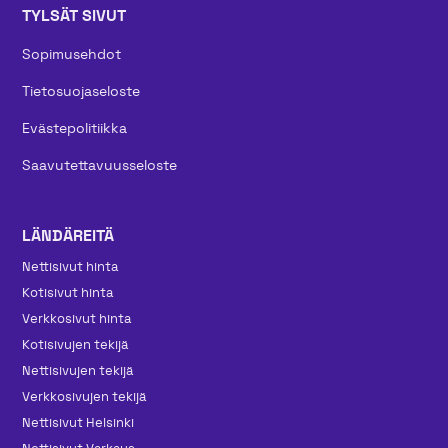
TYLSÄT SIVUT
Sopimusehdot
Tietosuojaseloste
Evästepolitiikka
Saavutettavuusseloste
LÄNDÄREITÄ
Nettisivut hinta
Kotisivut hinta
Verkkosivut hinta
Kotisivujen tekijä
Nettisivujen tekijä
Verkkosivujen tekijä
Nettisivut Helsinki