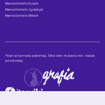
Mainos­toimisto Kuopio
Mainos­toimisto Jyväskylä
Mainos­toimisto Mikkeli
Yksin ei kannata pakertaa. Siksi olen mukana mm. näissä
porukoissa.