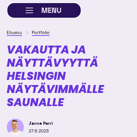
MENU
SULJE
Etusivu
Portfolio
VAKAUTTA JA
NÄYTTÄVYYTTÄ
HELSINGIN
NÄYTÄVIMMÄLLE
SAUNALLE
Janne Parri
27.6.2023