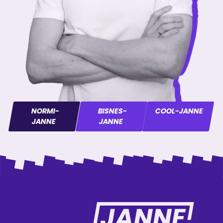
NORMI-
BISNES-
COOL-JANNE
JANNE
JANNE