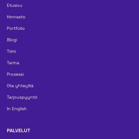
Etusivu
Hinnasto
Portfolio
Blogi
Tiimi
Tarina
Prosessi
Ota yhteyttä
Tarjouspyyntö
In English
PALVELUT