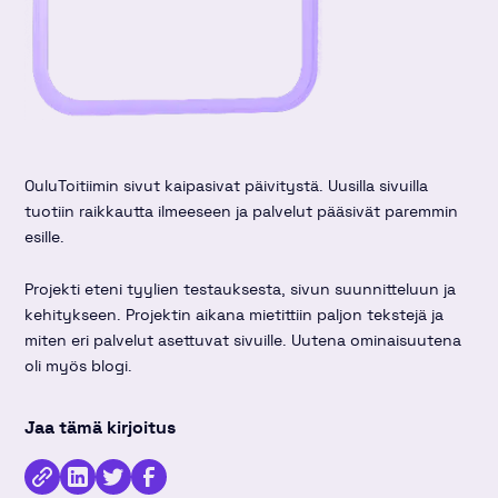
OuluToitiimin sivut kaipasivat päivitystä. Uusilla sivuilla
tuotiin raikkautta ilmeeseen ja palvelut pääsivät paremmin
esille.
Projekti eteni tyylien testauksesta, sivun suunnitteluun ja
kehitykseen. Projektin aikana mietittiin paljon tekstejä ja
miten eri palvelut asettuvat sivuille. Uutena ominaisuutena
oli myös blogi.
Jaa tämä kirjoitus