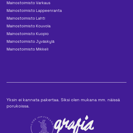
Mainos­toimisto Varkaus
Mainos­toimisto Lappeenranta
Mainos­toimisto Lahti
Mainos­toimisto Kouvola
Mainos­toimisto Kuopio
Mainos­toimisto Jyväskylä
Mainos­toimisto Mikkeli
Yksin ei kannata pakertaa. Siksi olen mukana mm. näissä
porukoissa.