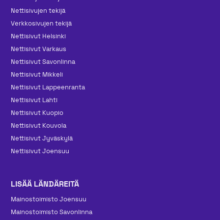
Nettisivujen tekijä
Verkkosivujen tekijä
Nettisivut Helsinki
Nettisivut Varkaus
Nettisivut Savonlinna
Nettisivut Mikkeli
Nettisivut Lappeenranta
Nettisivut Lahti
Nettisivut Kuopio
Nettisivut Kouvola
Nettisivut Jyväskylä
Nettisivut Joensuu
LISÄÄ LÄNDÄREITÄ
Mainos­toimisto Joensuu
Mainos­toimisto Savonlinna