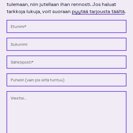
tulemaan, niin jutellaan ihan rennosti. Jos haluat
tarkkoja lukuja, voit suoraan
pyytää tarjousta täältä
.
Etunimi
Sukunimi
Sähköposti
Puhelinnumero
Viesti