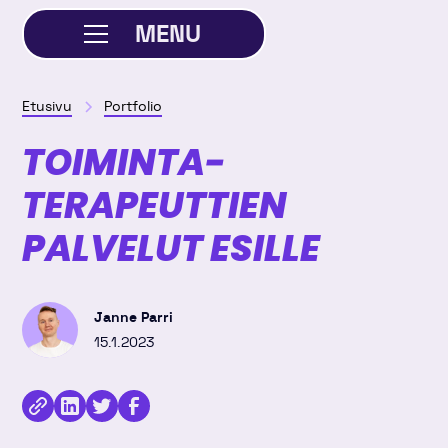
MENU
SULJE
Etusivu
Portfolio
TOIMINTA­
TERAPEUTTIEN
PALVELUT ESILLE
Janne Parri
15.1.2023
Kopioi
Jaa
Jaa
Jaa