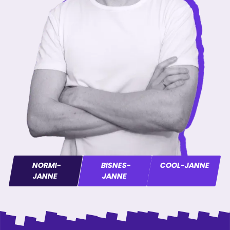
NORMI-
BISNES-
COOL-JANNE
JANNE
JANNE