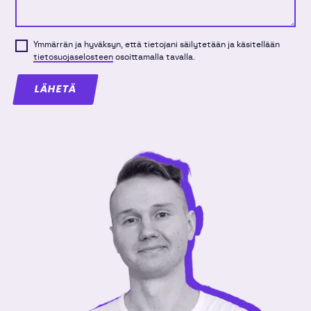
Ymmärrän ja hyväksyn, että tietojani säilytetään ja käsitellään
tietosuojaselosteen
osoittamalla tavalla.