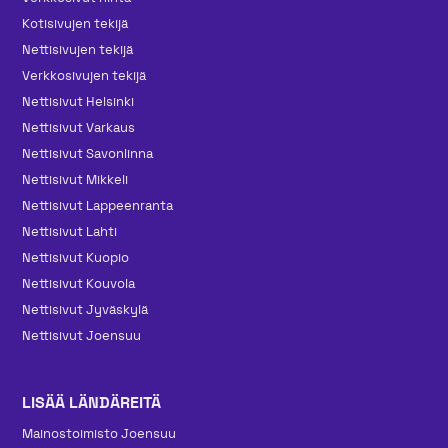
Kotisivujen tekijä
Nettisivujen tekijä
Verkkosivujen tekijä
Nettisivut Helsinki
Nettisivut Varkaus
Nettisivut Savonlinna
Nettisivut Mikkeli
Nettisivut Lappeenranta
Nettisivut Lahti
Nettisivut Kuopio
Nettisivut Kouvola
Nettisivut Jyväskylä
Nettisivut Joensuu
LISÄÄ LÄNDÄREITÄ
Mainos­toimisto Joensuu