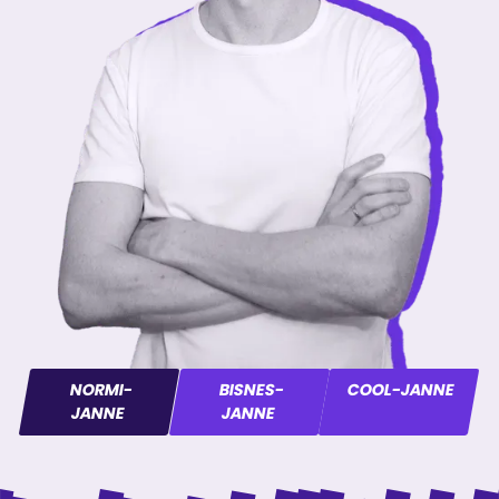
NORMI-
BISNES-
COOL-JANNE
JANNE
JANNE