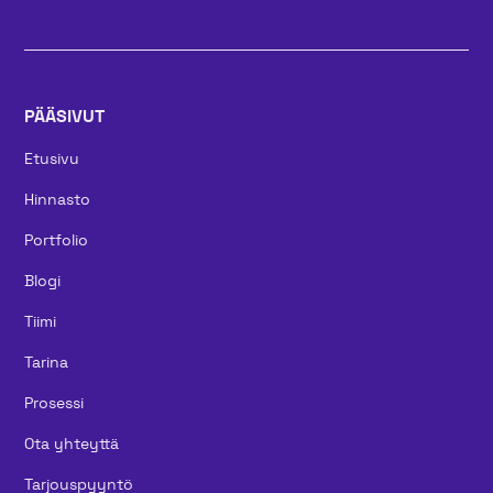
PÄÄSIVUT
Etusivu
Hinnasto
Portfolio
Blogi
Tiimi
Tarina
Prosessi
Ota yhteyttä
Tarjouspyyntö