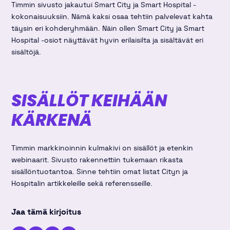
Timmin sivusto jakautui Smart City ja Smart Hospital -
kokonaisuuksiin. Nämä kaksi osaa tehtiin palvelevat kahta
täysin eri kohderyhmään. Näin ollen Smart City ja Smart
Hospital -osiot näyttävät hyvin erilaisilta ja sisältävät eri
sisältöjä.
SISÄLLÖT KEIHÄÄN
KÄRKENÄ
Timmin markkinoinnin kulmakivi on sisällöt ja etenkin
webinaarit. Sivusto rakennettiin tukemaan rikasta
sisällöntuotantoa. Sinne tehtiin omat listat Cityn ja
Hospitalin artikkeleille sekä referensseille.
Jaa tämä kirjoitus