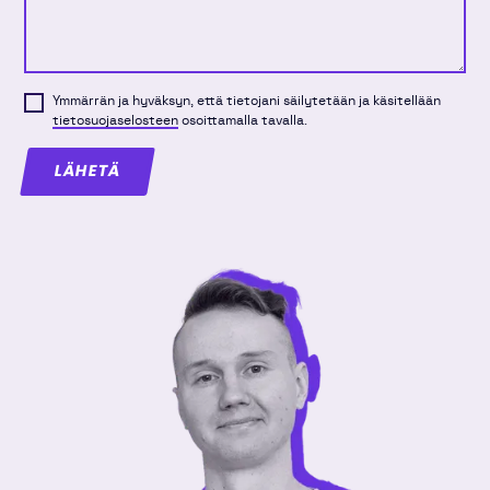
Ymmärrän ja hyväksyn, että tietojani säilytetään ja käsitellään
tietosuojaselosteen
osoittamalla tavalla.