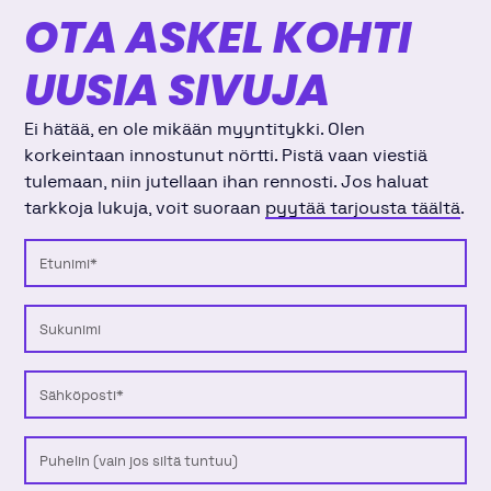
OTA ASKEL KOHTI
UUSIA SIVUJA
Ei hätää, en ole mikään myyntitykki. Olen
korkeintaan innostunut nörtti. Pistä vaan viestiä
tulemaan, niin jutellaan ihan rennosti. Jos haluat
tarkkoja lukuja, voit suoraan
pyytää tarjousta täältä
.
Etunimi
Sukunimi
Sähköposti
Puhelinnumero