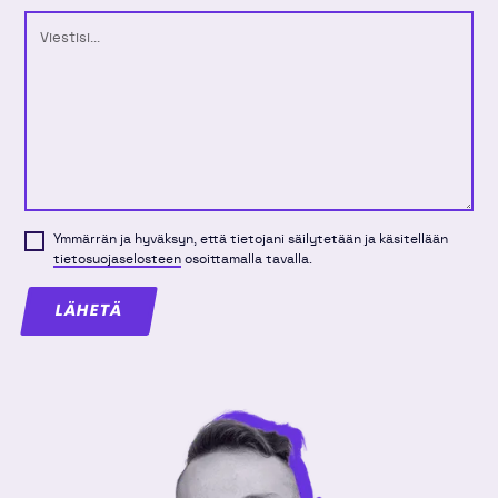
Viesti
Ymmärrän ja hyväksyn, että tietojani säilytetään ja käsitellään
tietosuojaselosteen
osoittamalla tavalla.