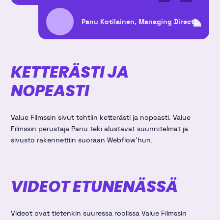
Panu Kotilainen, Managing Director
KETTERÄSTI JA
NOPEASTI
Value Filmssin sivut tehtiin ketterästi ja nopeasti. Value
Filmssin perustaja Panu teki alustavat suunnitelmat ja
sivusto rakennettiin suoraan Webflow'hun.
VIDEOT ETUNENÄSSÄ
Videot ovat tietenkin suuressa roolissa Value Filmssin