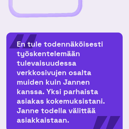
En tule todennäköisesti
työskentelemään
tulevaisuudessa
verkkosivujen osalta
muiden kuin Jannen
kanssa. Yksi parhaista
asiakas kokemuksistani.
Janne todella välittää
asiakkaistaan.