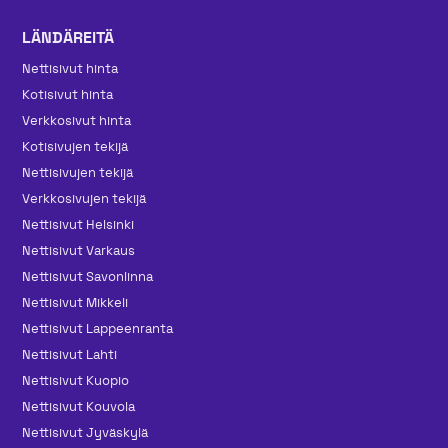
LÄNDÄREITÄ
Nettisivut hinta
Kotisivut hinta
Verkkosivut hinta
Kotisivujen tekijä
Nettisivujen tekijä
Verkkosivujen tekijä
Nettisivut Helsinki
Nettisivut Varkaus
Nettisivut Savonlinna
Nettisivut Mikkeli
Nettisivut Lappeenranta
Nettisivut Lahti
Nettisivut Kuopio
Nettisivut Kouvola
Nettisivut Jyväskylä