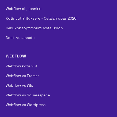
Webflow ohjepankki
Kotisivut Yritykselle - Ostajan opas 2026
Hakukoneoptimointi A:sta Ö:hön
Nettisivusanasto
WEBFLOW
Webflow kotisivut
Webflow vs Framer
Webflow vs Wix
Webflow vs Squarespace
Webflow vs Wordpress