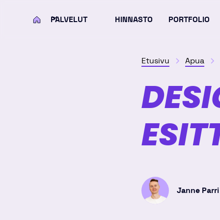
PALVELUT
HINNASTO
PORTFOLIO
KOTI
Etusivu
Apua
DESI
ESIT
Janne Parri