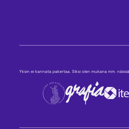
Yksin ei kannata pakertaa. Siksi olen mukana mm. näiss