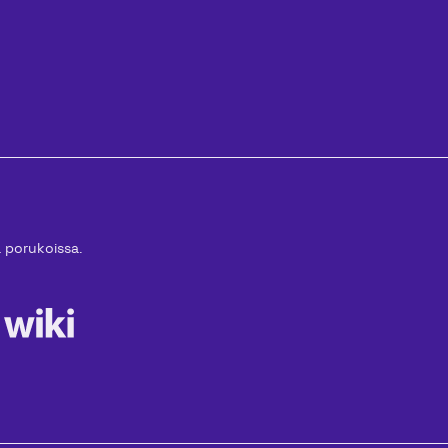
ä porukoissa.