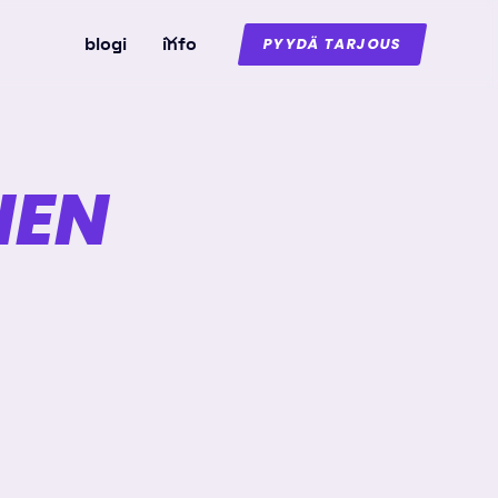
blogi
info
PYYDÄ TARJOUS
NEN