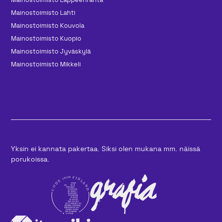
Mainos­toimisto Lahti
Mainos­toimisto Kouvola
Mainos­toimisto Kuopio
Mainos­toimisto Jyväskylä
Mainos­toimisto Mikkeli
Yksin ei kannata pakertaa. Siksi olen mukana mm. näissä
porukoissa.