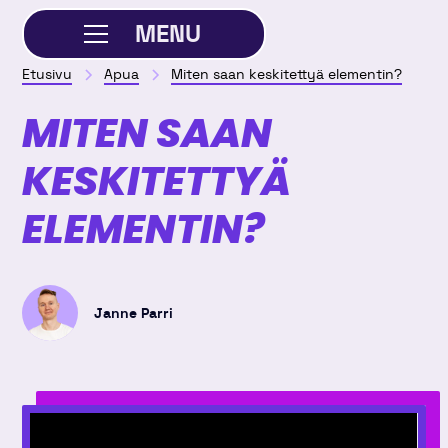
MENU
Etusivu
Apua
Miten saan keskitettyä elementin?
SULJE
MITEN SAAN
KESKITETTYÄ
ELEMENTIN?
Janne Parri