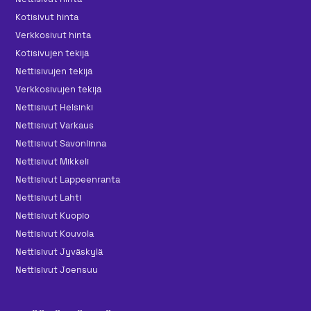
Kotisivut hinta
Verkkosivut hinta
Kotisivujen tekijä
Nettisivujen tekijä
Verkkosivujen tekijä
Nettisivut Helsinki
Nettisivut Varkaus
Nettisivut Savonlinna
Nettisivut Mikkeli
Nettisivut Lappeenranta
Nettisivut Lahti
Nettisivut Kuopio
Nettisivut Kouvola
Nettisivut Jyväskylä
Nettisivut Joensuu