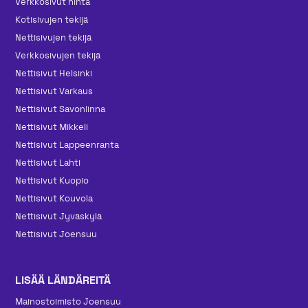
Verkkosivut hinta
Kotisivujen tekijä
Nettisivujen tekijä
Verkkosivujen tekijä
Nettisivut Helsinki
Nettisivut Varkaus
Nettisivut Savonlinna
Nettisivut Mikkeli
Nettisivut Lappeenranta
Nettisivut Lahti
Nettisivut Kuopio
Nettisivut Kouvola
Nettisivut Jyväskylä
Nettisivut Joensuu
LISÄÄ LÄNDÄREITÄ
Mainos­toimisto Joensuu