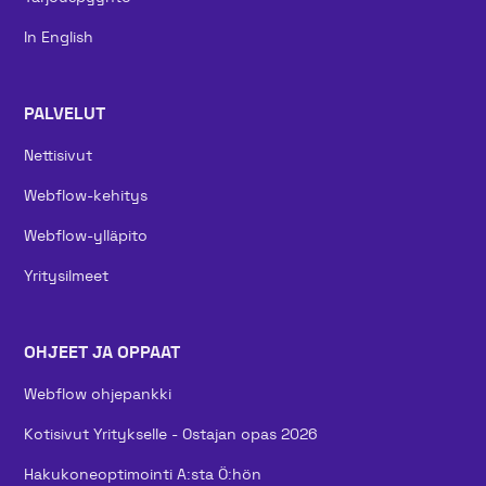
In English
PALVELUT
Nettisivut
Webflow-kehitys
Webflow-ylläpito
Yritysilmeet
OHJEET JA OPPAAT
Webflow ohjepankki
Kotisivut Yritykselle - Ostajan opas 2026
Hakukoneoptimointi A:sta Ö:hön