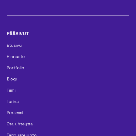
PÄÄSIVUT
Etusivu
Hinnasto
Portfolio
Blogi
Tiimi
Tarina
Prosessi
Ota yhteyttä
Tarjouspyyntö