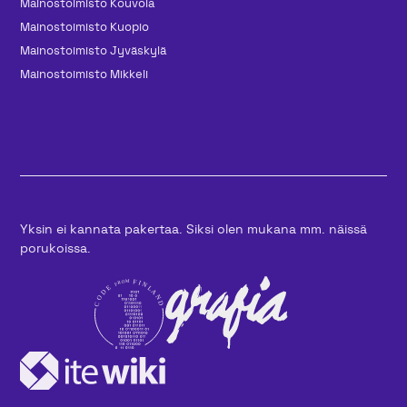
Mainos­toimisto Kouvola
Mainos­toimisto Kuopio
Mainos­toimisto Jyväskylä
Mainos­toimisto Mikkeli
Yksin ei kannata pakertaa. Siksi olen mukana mm. näissä
porukoissa.