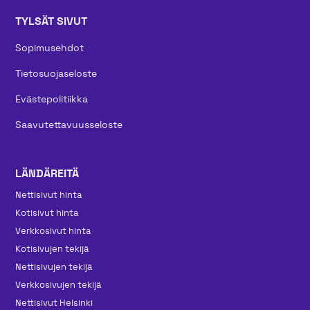
TYLSÄT SIVUT
Sopimusehdot
Tietosuojaseloste
Evästepolitiikka
Saavutettavuusseloste
LÄNDÄREITÄ
Nettisivut hinta
Kotisivut hinta
Verkkosivut hinta
Kotisivujen tekijä
Nettisivujen tekijä
Verkkosivujen tekijä
Nettisivut Helsinki