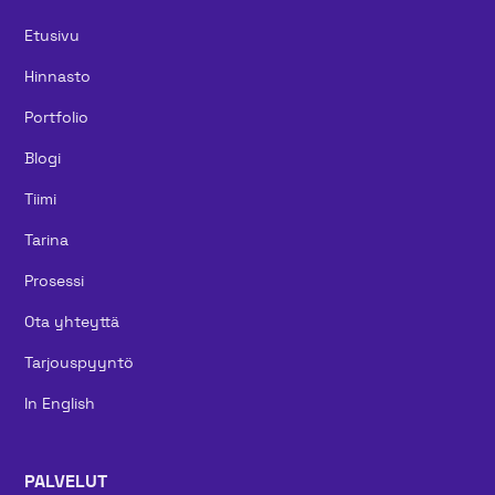
Etusivu
Hinnasto
Portfolio
Blogi
Tiimi
Tarina
Prosessi
Ota yhteyttä
Tarjouspyyntö
In English
PALVELUT