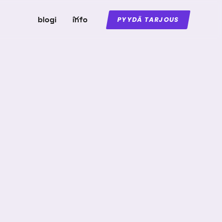
blogi
info
PYYDÄ TARJOUS