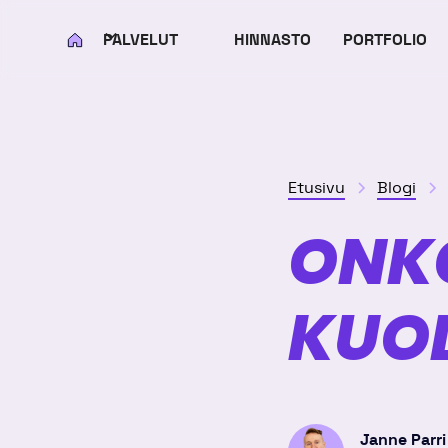
PALVELUT
HINNASTO
PORTFOLIO
KOTI
Etusivu
Blogi
ONK
KUO
Janne Parri