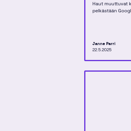
Haut muuttuvat k
pelkästään Google
muutoksia.
Janne Parri
22.5.2025