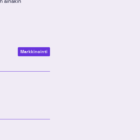
n ainakin
Markkinointi