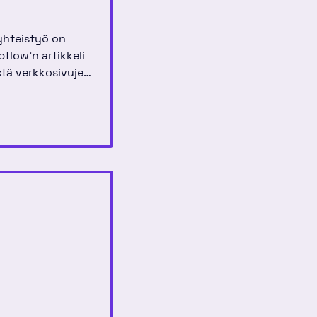
hteistyö on
flow'n artikkeli
tä verkkosivujen