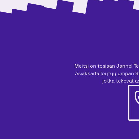
Meitsi on tosiaan Janne! Tee
Asiakkaita löytyy ympäri S
jotka tekevät as