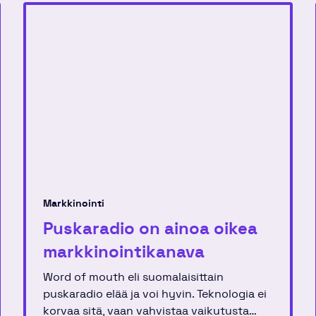
Markkinointi
Puskaradio on ainoa oikea
markkinointi­kanava
Word of mouth eli suomalaisittain
puskaradio elää ja voi hyvin. Teknologia ei
korvaa sitä, vaan vahvistaa vaikutusta