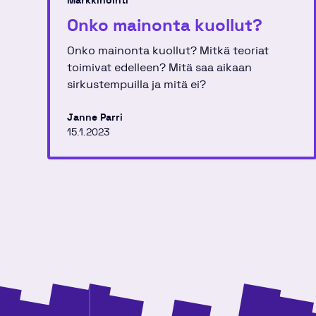
Markkinointi
Onko mainonta kuollut?
Onko mainonta kuollut? Mitkä teoriat
toimivat edelleen? Mitä saa aikaan
sirkustempuilla ja mitä ei?
Janne Parri
15.1.2023