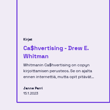
Kirjat
Ca$hver­tising - Drew E.
Whitman
Whitmanin Ca$hvertising on copyn
kirjoittamisen perusteos. Se on ajalta
ennen internettiä, mutta opit pitävät
edelleen paikkansa.
Janne Parri
15.1.2023