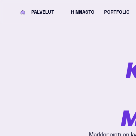
PALVELUT
HINNASTO
PORTFOLIO
KOTI
M
Markkinointi on laa