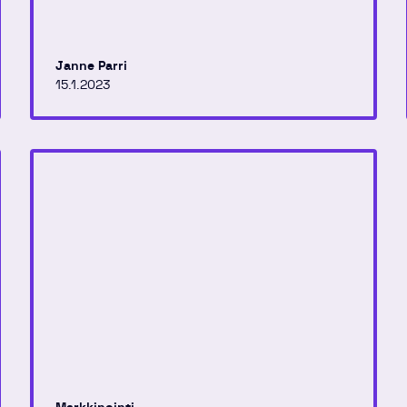
edelleen.
Janne Parri
15.1.2023