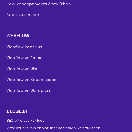
Hakukoneoptimointi A:sta Ö:hön
Nettisivusanasto
WEBFLOW
Webflow kotisivut
Webflow vs Framer
Webflow vs Wix
Webflow vs Squarespace
Webflow vs Wordpress
BLOGEJA
SEO piireissä kuhisee
Yhteistyö: avain onnistuneeseen web-kehitykseen