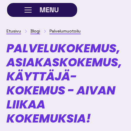
MENU
SULJE
Etusivu
Blogi
Palvelumuotoilu
PALVELU­­KOKEMUS,
ASIAKAS­KOKEMUS,
KÄYTTÄJÄ­
KOKEMUS - AIVAN
LIIKAA
KOKEMUKSIA!