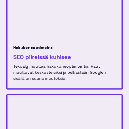
Hakukoneoptimointi
SEO piireissä kuhisee
Tekoäly muuttaa hakukoneoptimointia. Haut
muuttuvat keskusteluiksi ja pelkästään Googlen
sisällä on suuria muutoksia.