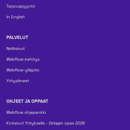
Tarjouspyyntö
In English
PALVELUT
Nettisivut
Webflow-kehitys
Webflow-ylläpito
Yritysilmeet
OHJEET JA OPPAAT
Webflow ohjepankki
Kotisivut Yritykselle - Ostajan opas 2026