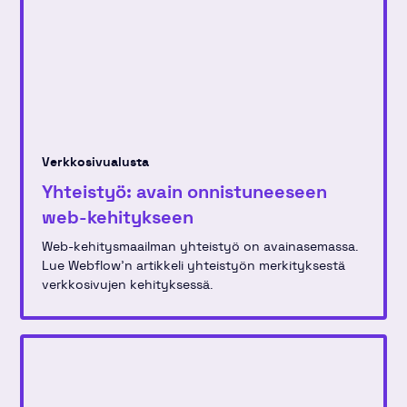
Verkkosivualusta
Yhteistyö: avain onnistuneeseen
web-kehitykseen
Web-kehitysmaailman yhteistyö on avainasemassa.
Lue Webflow'n artikkeli yhteistyön merkityksestä
verkkosivujen kehityksessä.