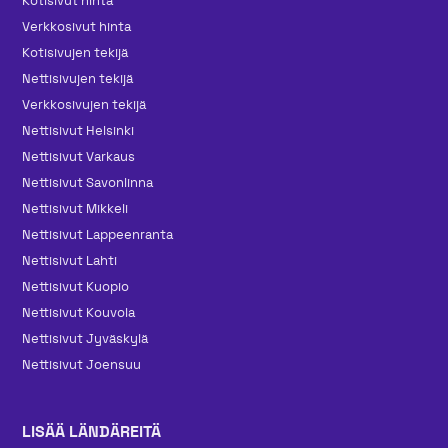
Kotisivut hinta
Verkkosivut hinta
Kotisivujen tekijä
Nettisivujen tekijä
Verkkosivujen tekijä
Nettisivut Helsinki
Nettisivut Varkaus
Nettisivut Savonlinna
Nettisivut Mikkeli
Nettisivut Lappeenranta
Nettisivut Lahti
Nettisivut Kuopio
Nettisivut Kouvola
Nettisivut Jyväskylä
Nettisivut Joensuu
LISÄÄ LÄNDÄREITÄ