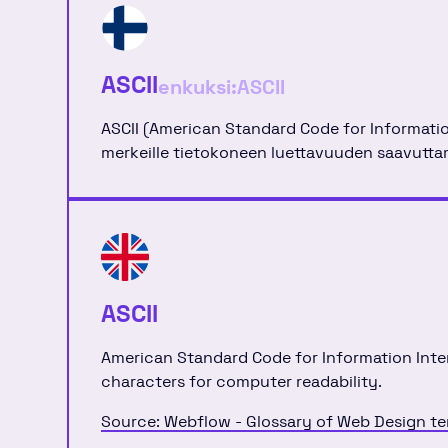
ASCII
enkuksi:
ASCII
ASCII (American Standard Code for Informati
merkeille tietokoneen luettavuuden saavutta
ASCII
American Standard Code for Information Inte
characters for computer readability.
Source: Webflow - Glossary of Web Design t