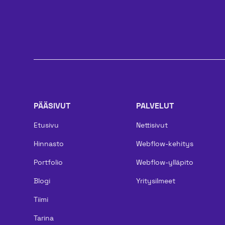
PÄÄSIVUT
PALVELUT
Etusivu
Nettisivut
Hinnasto
Webflow-kehitys
Portfolio
Webflow-ylläpito
Blogi
Yritysilmeet
Tiimi
Tarina