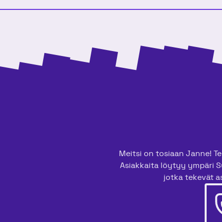
Meitsi on tosiaan Janne! Tee
Asiakkaita löytyy ympäri S
jotka tekevät as