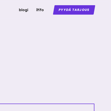
blogi
info
PYYDÄ TARJOUS