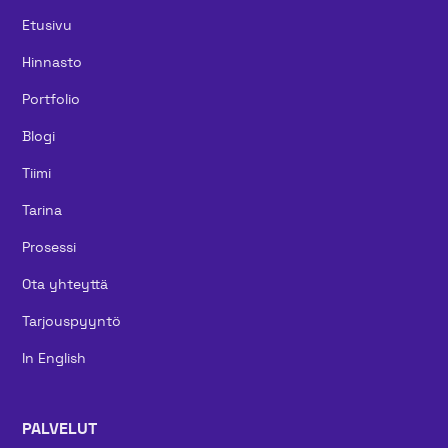
Etusivu
Hinnasto
Portfolio
Blogi
Tiimi
Tarina
Prosessi
Ota yhteyttä
Tarjouspyyntö
In English
PALVELUT