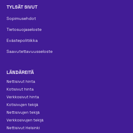
TYLSÄT SIVUT
Sopimusehdot
Tietosuojaseloste
Evästepolitiikka
Saavutettavuusseloste
LÄNDÄREITÄ
Nettisivut hinta
Kotisivut hinta
Verkkosivut hinta
Kotisivujen tekijä
Nettisivujen tekijä
Verkkosivujen tekijä
Nettisivut Helsinki