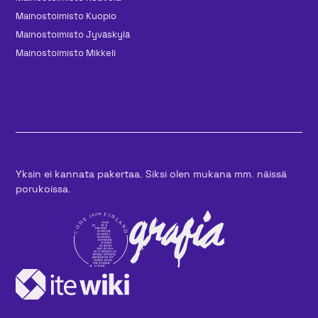
Mainos­toimisto Kuopio
Mainos­toimisto Jyväskylä
Mainos­toimisto Mikkeli
Yksin ei kannata pakertaa. Siksi olen mukana mm. näissä
porukoissa.