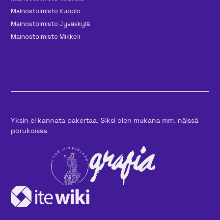
Mainos­toimisto Kuopio
Mainos­toimisto Jyväskylä
Mainos­toimisto Mikkeli
Yksin ei kannata pakertaa. Siksi olen mukana mm. näissä
porukoissa.