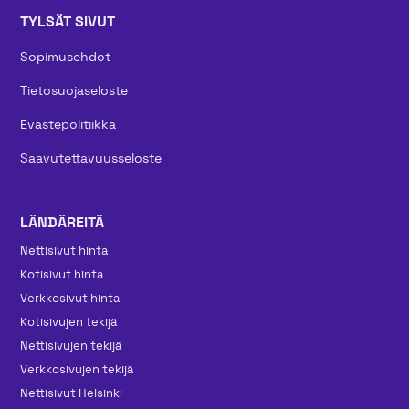
TYLSÄT SIVUT
Sopimusehdot
Tietosuojaseloste
Evästepolitiikka
Saavutettavuusseloste
LÄNDÄREITÄ
Nettisivut hinta
Kotisivut hinta
Verkkosivut hinta
Kotisivujen tekijä
Nettisivujen tekijä
Verkkosivujen tekijä
Nettisivut Helsinki