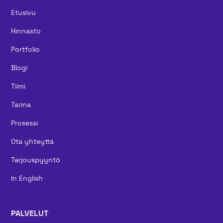
Etusivu
Hinnasto
Portfolio
Blogi
Tiimi
Tarina
Prosessi
Ota yhteyttä
Tarjouspyyntö
In English
PALVELUT