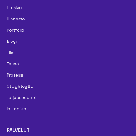
Etusivu
Hinnasto
Portfolio
Blogi
Tiimi
Tarina
Prosessi
Ota yhteyttä
Tarjouspyyntö
In English
PALVELUT