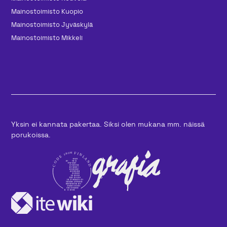
Mainos­toimisto Kuopio
Mainos­toimisto Jyväskylä
Mainos­toimisto Mikkeli
Yksin ei kannata pakertaa. Siksi olen mukana mm. näissä
porukoissa.