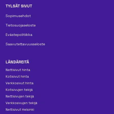
TYLSÄT SIVUT
Sopimusehdot
Tietosuojaseloste
Evästepolitiikka
Saavutettavuusseloste
LÄNDÄREITÄ
Nettisivut hinta
Kotisivut hinta
Verkkosivut hinta
Kotisivujen tekijä
Nettisivujen tekijä
Verkkosivujen tekijä
Nettisivut Helsinki