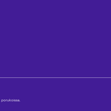
ä porukoissa.