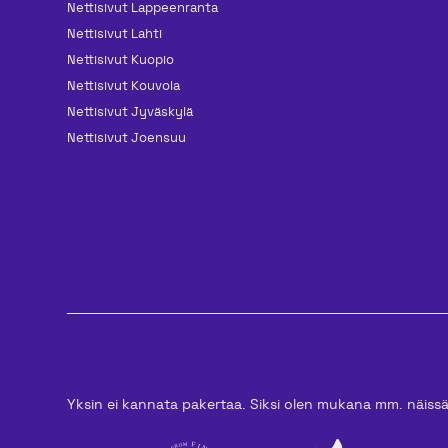
Nettisivut Lappeenranta
Nettisivut Lahti
Nettisivut Kuopio
Nettisivut Kouvola
Nettisivut Jyväskylä
Nettisivut Joensuu
Yksin ei kannata pakertaa. Siksi olen mukana mm. näiss