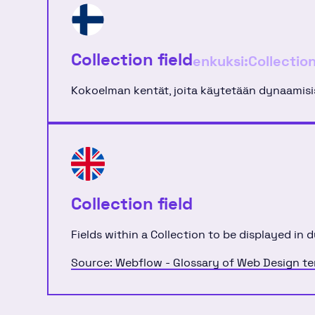
Collection field
enkuksi:
Collection
Kokoelman kentät, joita käytetään dynaamisiss
Collection field
Fields within a Collection to be displayed in 
Source: Webflow - Glossary of Web Design t