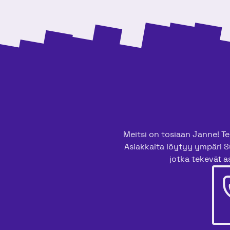
Meitsi on tosiaan Janne! Tee
Asiakkaita löytyy ympäri S
jotka tekevät as