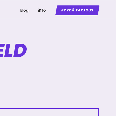
blogi
info
PYYDÄ TARJOUS
ELD