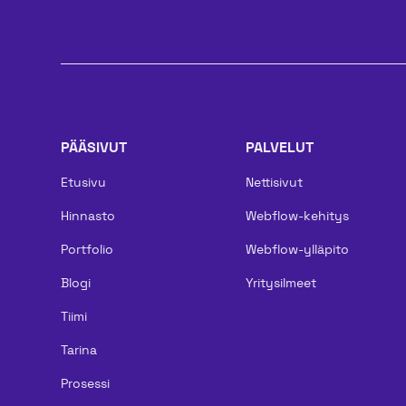
PÄÄSIVUT
PALVELUT
Etusivu
Nettisivut
Hinnasto
Webflow-kehitys
Portfolio
Webflow-ylläpito
Blogi
Yritysilmeet
Tiimi
Tarina
Prosessi