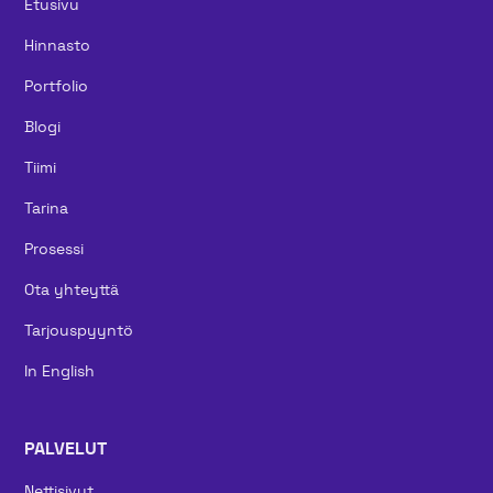
Etusivu
Hinnasto
Portfolio
Blogi
Tiimi
Tarina
Prosessi
Ota yhteyttä
Tarjouspyyntö
In English
PALVELUT
Nettisivut