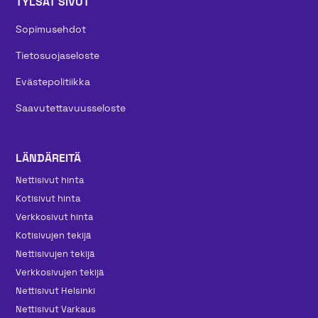
TYLSÄT SIVUT
Sopimusehdot
Tietosuojaseloste
Evästepolitiikka
Saavutettavuusseloste
LÄNDÄREITÄ
Nettisivut hinta
Kotisivut hinta
Verkkosivut hinta
Kotisivujen tekijä
Nettisivujen tekijä
Verkkosivujen tekijä
Nettisivut Helsinki
Nettisivut Varkaus