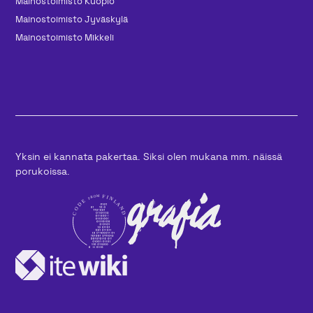
Mainos­toimisto Kuopio
Mainos­toimisto Jyväskylä
Mainos­toimisto Mikkeli
Yksin ei kannata pakertaa. Siksi olen mukana mm. näissä
porukoissa.