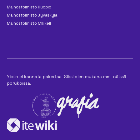
Mainos­toimisto Kuopio
Mainos­toimisto Jyväskylä
Mainos­toimisto Mikkeli
Yksin ei kannata pakertaa. Siksi olen mukana mm. näissä
porukoissa.