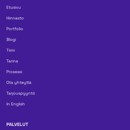
Etusivu
Hinnasto
Portfolio
Blogi
Tiimi
Tarina
Prosessi
Ota yhteyttä
Tarjouspyyntö
In English
PALVELUT