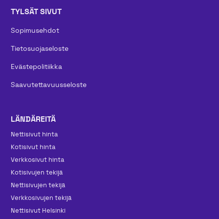
TYLSÄT SIVUT
Sopimusehdot
Tietosuojaseloste
Evästepolitiikka
Saavutettavuusseloste
LÄNDÄREITÄ
Nettisivut hinta
Kotisivut hinta
Verkkosivut hinta
Kotisivujen tekijä
Nettisivujen tekijä
Verkkosivujen tekijä
Nettisivut Helsinki