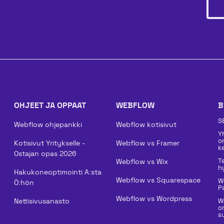
OHJEET JA OPPAAT
WEBFLOW
B
S
Webflow ohjepankki
Webflow kotisivut
Y
o
Kotisivut Yritykselle -
Webflow vs Framer
k
Ostajan opas 2026
T
Webflow vs Wix
h
Hakukoneoptimointi A:sta
Webflow vs Squarespace
W
Ö:hön
P
Webflow vs Wordpress
Nettisivusanasto
W
o
su