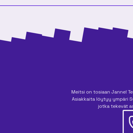
Meitsi on tosiaan Janne! Tee
Asiakkaita löytyy ympäri S
jotka tekevät as