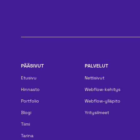
PÄÄSIVUT
PALVELUT
Etusivu
Nettisivut
Hinnasto
Webflow-kehitys
Portfolio
Webflow-ylläpito
Blogi
Yritysilmeet
Tiimi
Tarina