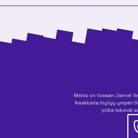
Meitsi on tosiaan Janne! Tee
Asiakkaita löytyy ympäri S
jotka tekevät as