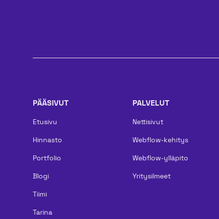
PÄÄSIVUT
PALVELUT
Etusivu
Nettisivut
Hinnasto
Webflow-kehitys
Portfolio
Webflow-ylläpito
Blogi
Yritysilmeet
Tiimi
Tarina