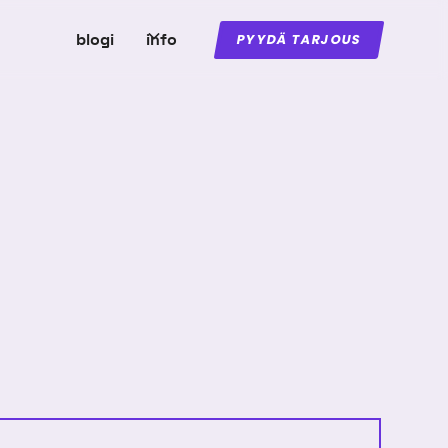
blogi
info
PYYDÄ TARJOUS