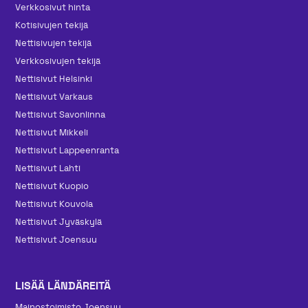
Verkkosivut hinta
Kotisivujen tekijä
Nettisivujen tekijä
Verkkosivujen tekijä
Nettisivut Helsinki
Nettisivut Varkaus
Nettisivut Savonlinna
Nettisivut Mikkeli
Nettisivut Lappeenranta
Nettisivut Lahti
Nettisivut Kuopio
Nettisivut Kouvola
Nettisivut Jyväskylä
Nettisivut Joensuu
LISÄÄ LÄNDÄREITÄ
Mainos­toimisto Joensuu