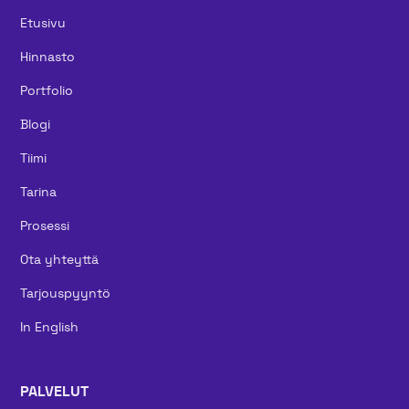
Etusivu
Hinnasto
Portfolio
Blogi
Tiimi
Tarina
Prosessi
Ota yhteyttä
Tarjouspyyntö
In English
PALVELUT