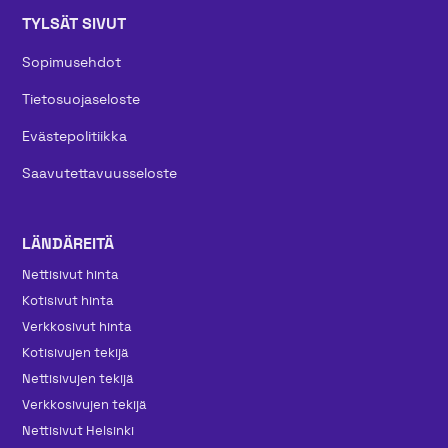
TYLSÄT SIVUT
Sopimusehdot
Tietosuojaseloste
Evästepolitiikka
Saavutettavuusseloste
LÄNDÄREITÄ
Nettisivut hinta
Kotisivut hinta
Verkkosivut hinta
Kotisivujen tekijä
Nettisivujen tekijä
Verkkosivujen tekijä
Nettisivut Helsinki