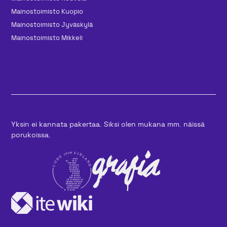
Mainos­toimisto Kuopio
Mainos­toimisto Jyväskylä
Mainos­toimisto Mikkeli
Yksin ei kannata pakertaa. Siksi olen mukana mm. näissä
porukoissa.