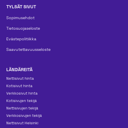
TYLSÄT SIVUT
Sopimusehdot
Tietosuojaseloste
Evästepolitiikka
Saavutettavuusseloste
LÄNDÄREITÄ
Nettisivut hinta
Kotisivut hinta
Verkkosivut hinta
Kotisivujen tekijä
Nettisivujen tekijä
Verkkosivujen tekijä
Nettisivut Helsinki