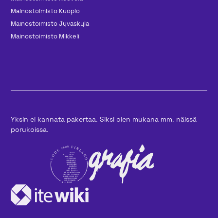
Mainos­toimisto Kuopio
Mainos­toimisto Jyväskylä
Mainos­toimisto Mikkeli
Yksin ei kannata pakertaa. Siksi olen mukana mm. näissä
porukoissa.