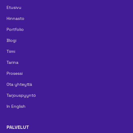
Etusivu
Hinnasto
Portfolio
Blogi
Tiimi
Tarina
Prosessi
Ota yhteyttä
Tarjouspyyntö
In English
PALVELUT