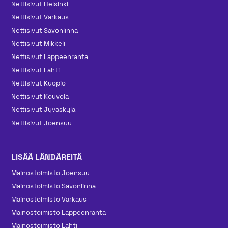
Nettisivut Helsinki
Nettisivut Varkaus
Nettisivut Savonlinna
Nettisivut Mikkeli
Nettisivut Lappeenranta
Nettisivut Lahti
Nettisivut Kuopio
Nettisivut Kouvola
Nettisivut Jyväskylä
Nettisivut Joensuu
LISÄÄ LÄNDÄREITÄ
Mainos­toimisto Joensuu
Mainos­toimisto Savonlinna
Mainos­toimisto Varkaus
Mainos­toimisto Lappeenranta
Mainos­toimisto Lahti