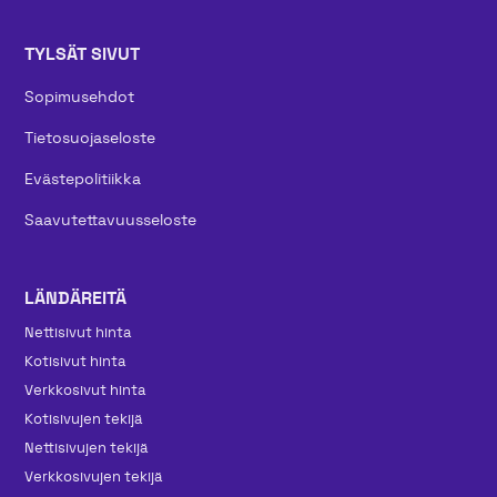
TYLSÄT SIVUT
Sopimusehdot
Tietosuojaseloste
Evästepolitiikka
Saavutettavuusseloste
LÄNDÄREITÄ
Nettisivut hinta
Kotisivut hinta
Verkkosivut hinta
Kotisivujen tekijä
Nettisivujen tekijä
Verkkosivujen tekijä