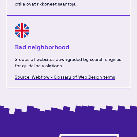
jotka ovat rikkoneet sääntöjä.
Bad neighborhood
Groups of websites downgraded by search engines
for guideline violations.
Source: Webflow - Glossary of Web Design terms