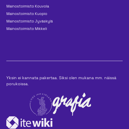
Mainos­toimisto Kouvola
Mainos­toimisto Kuopio
Mainos­toimisto Jyväskylä
Mainos­toimisto Mikkeli
Yksin ei kannata pakertaa. Siksi olen mukana mm. näissä
porukoissa.