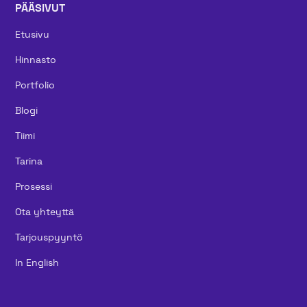
PÄÄSIVUT
Etusivu
Hinnasto
Portfolio
Blogi
Tiimi
Tarina
Prosessi
Ota yhteyttä
Tarjouspyyntö
In English